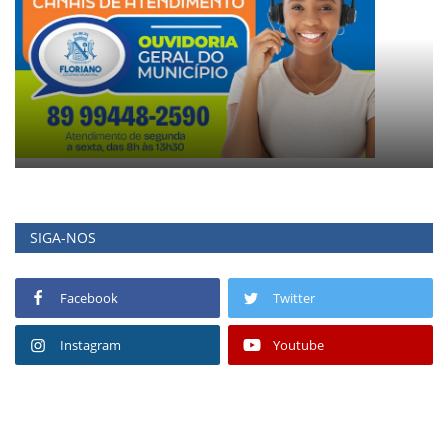
SIGA-NOS
Facebook
Twitter
Instagram
Youtube