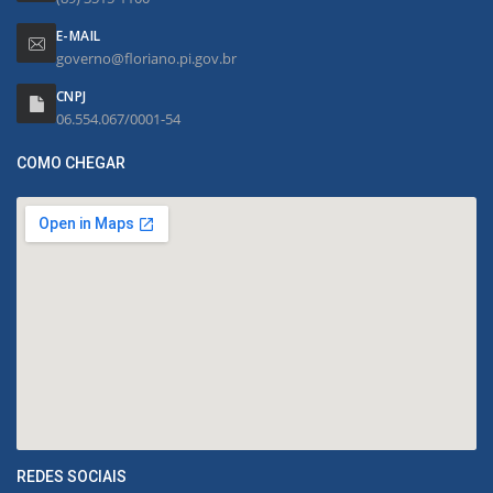
E-MAIL
governo@floriano.pi.gov.br
CNPJ
06.554.067/0001-54
COMO CHEGAR
REDES SOCIAIS