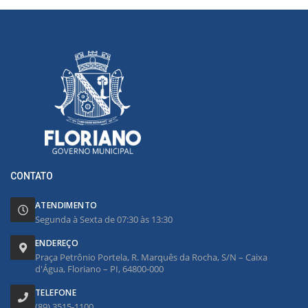
CONTATO
ATENDIMENTO
Segunda à Sexta de 07:30 às 13:30
ENDEREÇO
Praça Petrônio Portela, R. Marquês da Rocha, S/N – Caixa
d'Água, Floriano – PI, 64800-000
TELEFONE
(89) 3515-1100