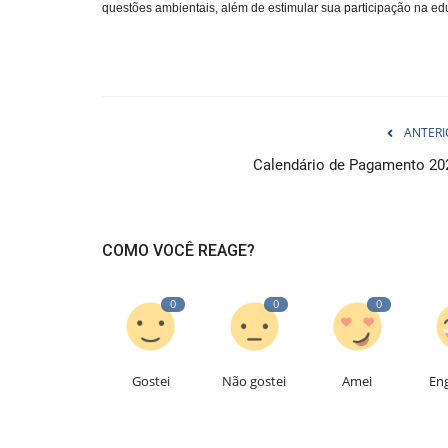
questões ambientais, além de estimular sua participação na ed
ANTERI
Calendário de Pagamento 20
COMO VOCÊ REAGE?
0
0
0
Gostei
Não gostei
Amei
En