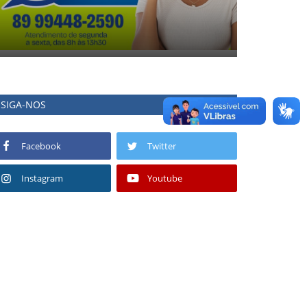
SIGA-NOS
Facebook
Twitter
Instagram
Youtube