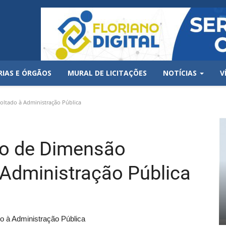
RIAS E ÓRGÃOS
MURAL DE LICITAÇÕES
NOTÍCIAS
V
oltado à Administração Pública
so de Dimensão
 Administração Pública
o à Administração Pública