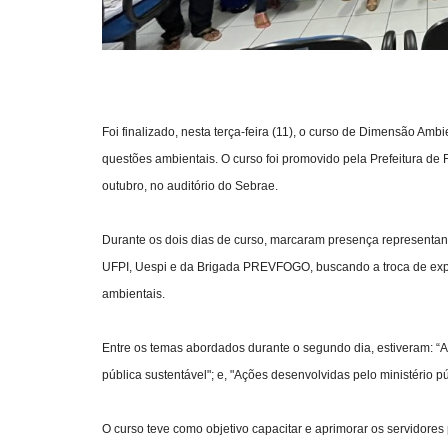
Foi finalizado, nesta terça-feira (11), o curso de Dimensão Amb
questões ambientais. O curso foi promovido pela Prefeitura de 
outubro, no auditório do Sebrae.
Durante os dois dias de curso, marcaram presença representante
UFPI, Uespi e da Brigada PREVFOGO, buscando a troca de expe
ambientais.
Entre os temas abordados durante o segundo dia, estiveram: “
pública sustentável"; e, "Ações desenvolvidas pelo ministério p
O curso teve como objetivo capacitar e aprimorar os servidore