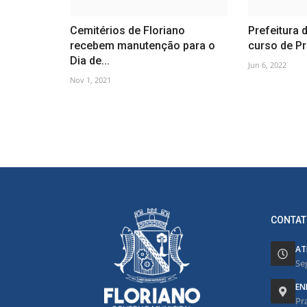
Cemitérios de Floriano
Prefeitura 
recebem manutenção para o
curso de Pr
Dia de...
Jun 6, 2022
Nov 1, 2021
CONTAT
AT
Se
EN
Pr