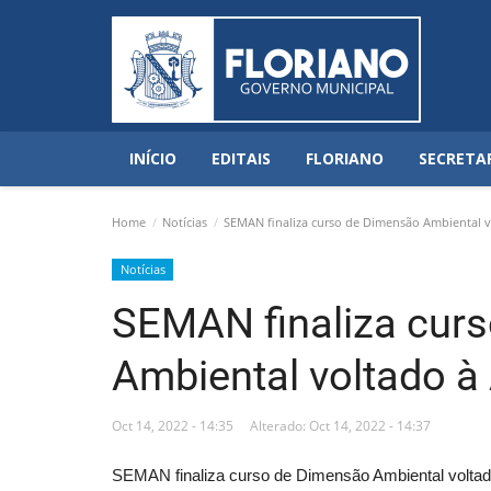
INÍCIO
EDITAIS
FLORIANO
SECRETA
Home
Notícias
SEMAN finaliza curso de Dimensão Ambiental v
Notícias
SEMAN finaliza cur
Ambiental voltado à
Oct 14, 2022 - 14:35
Alterado: Oct 14, 2022 - 14:37
SEMAN finaliza curso de Dimensão Ambiental voltad