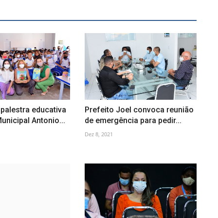
palestra educativa
Prefeito Joel convoca reunião
unicipal Antonio...
de emergência para pedir...
Dez 8, 2021