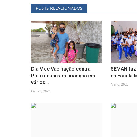
POSTS RELACIONADOS
Dia V de Vacinação contra
SEMAN faz 
Pólio imunizam crianças em
na Escola M
vários...
Mai 6, 2022
Oct 23, 2021