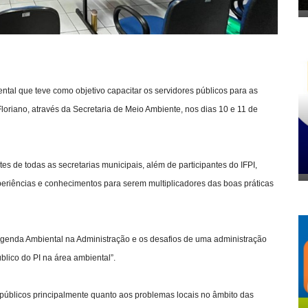
iental que teve como objetivo capacitar os servidores públicos para as
Floriano, através da Secretaria de Meio Ambiente, nos dias 10 e 11 de
s de todas as secretarias municipais, além de participantes do IFPI,
riências e conhecimentos para serem multiplicadores das boas práticas
Agenda Ambiental na Administração e os desafios de uma administração
úblico do PI na área ambiental”.
s públicos principalmente quanto aos problemas locais no âmbito das