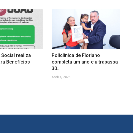
 Social realiza
Policlínica de Floriano
ra Benefícios
completa um ano e ultrapassa
30...
Abril 4, 2023