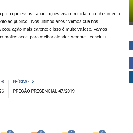
 explica que essas capacitações visam reciclar o conhecimento
ento ao público. "Nos últimos anos tivemos que nos
à população mais carente e isso é muito valioso. Vamos
 profissionais para melhor atender, sempre", concluiu
OR
PRÓXIMO
26
PREGÃO PRESENCIAL 47/2019
0
0
0
0