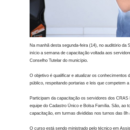
Na manhã desta segunda-feira (14), no auditório da 
início a semana de capacitação voltada aos servidore
Conselho Tutelar do município.
O objetivo é qualificar e atualizar os conheciment
público, respeitando portarias e leis que competem 
Participam da capacitação os servidores dos CRAS I
equipe do Cadastro Único e Bolsa Família. São, ao to
capacitação, em turmas divididas nos turnos das 8h
O curso está sendo ministrado pelo técnico em Assis