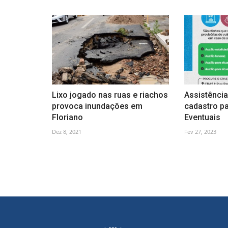
Lixo jogado nas ruas e riachos
Assistência
provoca inundações em
cadastro pa
Floriano
Eventuais
Dez 8, 2021
Fev 27, 2023