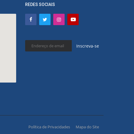
REDES SOCIAIS
Inscreva-se
Política de Privacidades
Mapa do Site