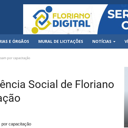
RIAS E ÓRGÃOS
MURAL DE LICITAÇÕES
NOTÍCIAS
V
assam por capacitação
ência Social de Floriano
ação
m por capacitação