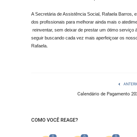
A Secretária de Assistência Social, Rafaela Barros,
dos profissionais para melhorar ainda mais o atedim
reinventar, sem deixar de prestar um ótimo serviço 
seguir buscando cada vez mais aperfeiçoar os nossos
Rafaela.
ANTERI
Calendário de Pagamento 20
COMO VOCÊ REAGE?
0
0
0