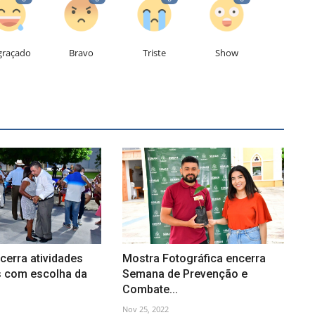
graçado
Bravo
Triste
Show
erra atividades
Mostra Fotográfica encerra
 com escolha da
Semana de Prevenção e
Combate...
Nov 25, 2022