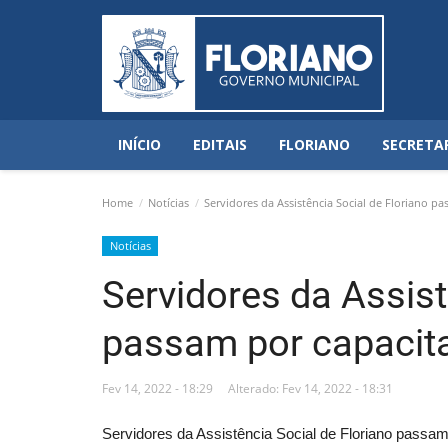
INÍCIO
EDITAIS
FLORIANO
SECRETA
Home
Notícias
Servidores da Assistência Social de Floriano p
Notícias
Servidores da Assist
passam por capacit
Fev 14, 2022 - 18:29
Alterado: Fev 14, 2022 - 18:31
Servidores da Assistência Social de Floriano passa