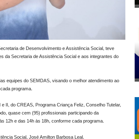
Secretaria de Desenvolvimento e Assistência Social, teve
s da Secretaria de Assistência Social e aos integrantes do
os das equipes do SEMDAS, visando o melhor atendimento ao
a cada programa.
 e II, do CREAS, Programa Criança Feliz, Conselho Tutelar,
do, quase cem (95) profissionais participando da
 às 12h e das 14h às 18h, conforme cada programa.
tência Social, José Amilton Barbosa Leal.