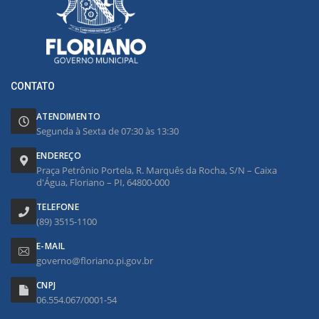
CONTATO
ATENDIMENTO
Segunda à Sexta de 07:30 às 13:30
ENDEREÇO
Praça Petrônio Portela, R. Marquês da Rocha, S/N – Caixa
d'Água, Floriano – PI, 64800-000
TELEFONE
(89) 3515-1100
E-MAIL
governo@floriano.pi.gov.br
CNPJ
06.554.067/0001-54