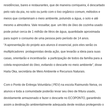
residências, bares e restaurantes, que de maneira corriqueira, é descartado
pelo ralo da pia, no solo ou junto com o lixo orgânico comum, métodos e
meios que contaminam o meio ambiente, poluindo a água, o solo e até
mesmo a atmosfera. Vale ressaltar, que um litro de óleo de cozinha usado
pode poluir cerca de 1 milhão de litros de água, quantidade aproximada
para suprir o consumo de uma pessoa pelo período de 14 anos.
“A apresentação do projeto aos alunos é essencial, pois eles serão os
multiplicadores protagonistas desta ação, que levarão a ideia para suas
casas, orientarão e incentivarão a participação de todos da família para a
coleta responsável do óleo, evitando o descarte no meio ambiente”, disse
Haila Oka, secretária de Meio Ambiente e Recursos Naturais.
Com o Ponto de Entrega Voluntária ( PEV) na escola Raimundo Neiva, os
alunos e toda a comunidade poderão levar seu óleo de fritura usado,
devidamente armazenado e fazer o descarte no ECOPONTO, garantindo
assim a destinação ambientalmente adequada deste resíduo protegendo o