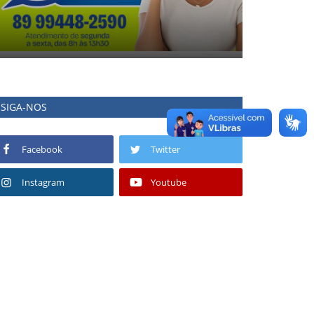
SIGA-NOS
Facebook
Twitter
Instagram
Youtube