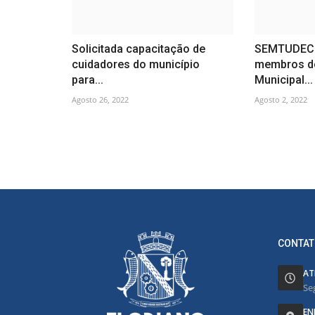
Solicitada capacitação de
SEMTUDEC 
cuidadores do município
membros d
para...
Municipal...
Agosto 26, 2022
Agosto 2, 2022
CONTAT
AT
Se
EN