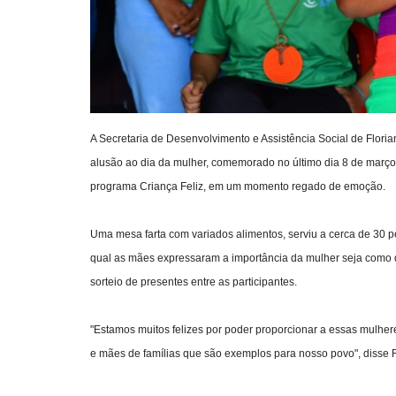
A Secretaria de Desenvolvimento e Assistência Social de Flor
alusão ao dia da mulher, comemorado no último dia 8 de março.
programa Criança Feliz, em um momento regado de emoção.
Uma mesa farta com variados alimentos, serviu a cerca de 30 
qual as mães expressaram a importância da mulher seja como 
sorteio de presentes entre as participantes.
"Estamos muitos felizes por poder proporcionar a essas mulh
e mães de famílias que são exemplos para nosso povo", disse R