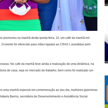
iano promoveu na manhã desta quinta-feira, 10, um café da manhã em
 O evento foi oferecido para mães ligadas ao CRAS I, assistidas pelo
pessoas. No café da manhã teve ainda a realização de uma dinâmica, na
dona de casa, seja no mercado de trabalho, bem como foi realizado um
eres uma manhã especial em comemoração ao seu dia, mulheres guerreiras
afaela Barros, secretária de Desenvolvimento e Assistência Social.