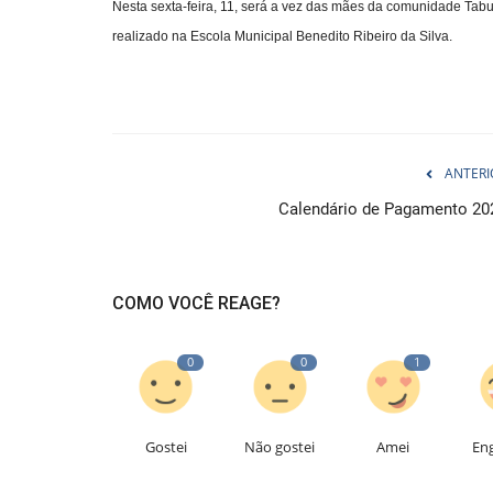
Nesta sexta-feira, 11, será a vez das mães da comunidade T
realizado na Escola Municipal Benedito Ribeiro da Silva.
ANTERI
Calendário de Pagamento 20
COMO VOCÊ REAGE?
0
0
1
Gostei
Não gostei
Amei
En