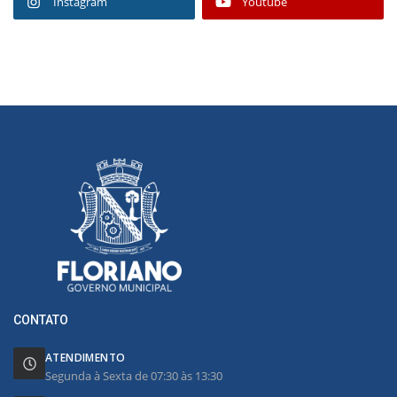
Instagram
Youtube
CONTATO
ATENDIMENTO
Segunda à Sexta de 07:30 às 13:30