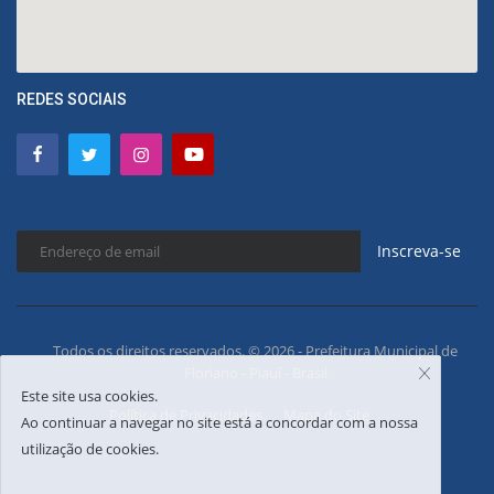
REDES SOCIAIS
Inscreva-se
Todos os direitos reservados. © 2026 - Prefeitura Municipal de
Floriano - Piauí - Brasil
Este site usa cookies.
Política de Privacidades
Mapa do Site
Ao continuar a navegar no site está a concordar com a nossa
utilização de cookies.