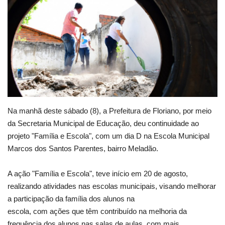
Webmail
Contato
Na manhã deste sábado (8), a Prefeitura de Floriano, por meio
da Secretaria Municipal de Educação, deu continuidade ao
projeto "Família e Escola", com um dia D na Escola Municipal
Marcos dos Santos Parentes, bairro Meladão.
A ação "Família e Escola", teve início em 20 de agosto,
realizando atividades nas escolas municipais, visando melhorar
a participação da família dos alunos na
escola, com ações que têm contribuído na melhoria da
frequência dos alunos nas salas de aulas, com mais