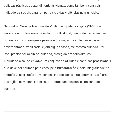
políticas públicas de atendimento às vítimas, como também, construir
indicadores sociais para romper o ciclo das violências no município.
Segundo o Sistema Nacional de Vigilância Epidemiológica (SNVE), a
violência é um fenômeno complexo, multifatorial, que pode deixar marcas
profundas. É comum que a pessoa em situação de violência sinta-se
envergonhada, fragilizada, e, em alguns casos, até mesmo culpada. Por
isso, precisa ser acolhida, cuidada, protegida em seus direitos.
O cuidado à saúde envolve um conjunto de atitudes e condutas profissionais
que deve ser pautado pela ética, pela humanização e pela integralidade na
atenção. A notificação de violências interpessoais e autoprovocadas é uma
das ações de vigilância em saúde, sendo um dos passos da linha de
cuidado.