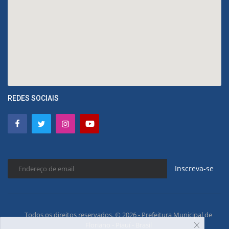
REDES SOCIAIS
Inscreva-se
Todos os direitos reservados. © 2026 - Prefeitura Municipal de
Floriano - Piauí - Brasil