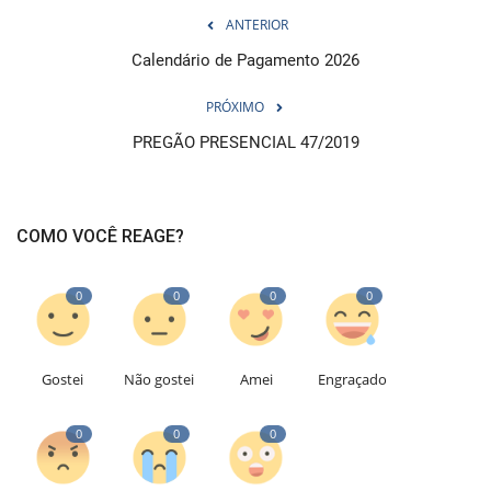
ANTERIOR
Calendário de Pagamento 2026
PRÓXIMO
PREGÃO PRESENCIAL 47/2019
COMO VOCÊ REAGE?
0
0
0
0
Gostei
Não gostei
Amei
Engraçado
0
0
0