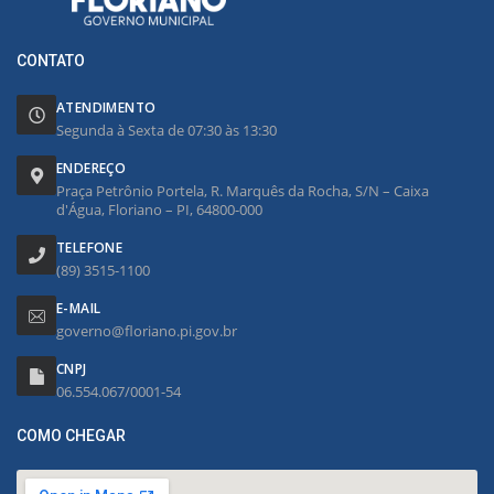
CONTATO
ATENDIMENTO
Segunda à Sexta de 07:30 às 13:30
ENDEREÇO
Praça Petrônio Portela, R. Marquês da Rocha, S/N – Caixa
d'Água, Floriano – PI, 64800-000
TELEFONE
(89) 3515-1100
E-MAIL
governo@floriano.pi.gov.br
CNPJ
06.554.067/0001-54
COMO CHEGAR