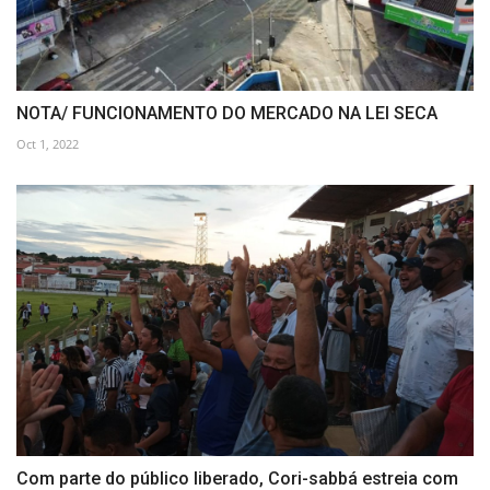
NOTA/ FUNCIONAMENTO DO MERCADO NA LEI SECA
Oct 1, 2022
Com parte do público liberado, Cori-sabbá estreia com