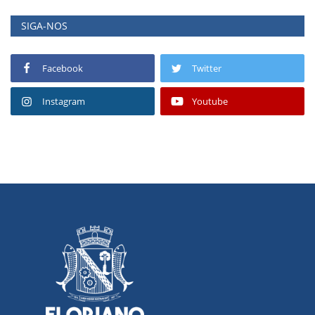
SIGA-NOS
Facebook
Twitter
Instagram
Youtube