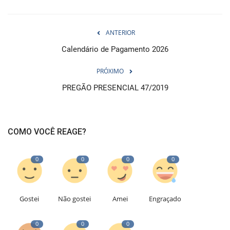
ANTERIOR
Calendário de Pagamento 2026
PRÓXIMO
PREGÃO PRESENCIAL 47/2019
COMO VOCÊ REAGE?
0
0
0
0
Gostei
Não gostei
Amei
Engraçado
0
0
0