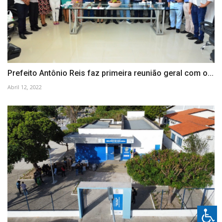
Prefeito Antônio Reis faz primeira reunião geral com o...
Abril 12, 2022