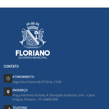
CONTATO
ATENDIMENTO
Segunda à Sexta de 07:30 às 13:30
ENDEREÇO
Praça Petrônio Portela, R. Marquês da Rocha, S/N – Caixa
d'Água, Floriano – PI, 64800-000
TELEFONE