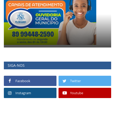
SIGA-NOS
Facebook
Twitter
Instagram
Youtube