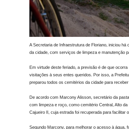
A Secretaria de Infraestrutura de Floriano, iniciou h
da cidade, com serviços de limpeza e manutenção pa
Em virtude deste feriado, a previsão é de que ocor
visitações à seus entes queridos. Por isso, a Prefeitu
preparou todos os cemitérios da cidade para receber
De acordo com Marcony Alisson, secretário da pasta
com limpeza e roço, como cemitério Central, Alto da
Cajueiro II, cuja estrada foi recuperada para facilit
Segundo Marcony, para melhorar o acesso à água, fo