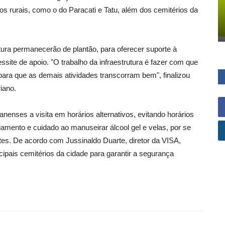
os rurais, como o do Paracati e Tatu, além dos cemitérios da
utura permanecerão de plantão, para oferecer suporte à
ite de apoio. "O trabalho da infraestrutura é fazer com que
ra que as demais atividades transcorram bem", finalizou
iano.
ianenses a visita em horários alternativos, evitando horários
iamento e cuidado ao manuseirar álcool gel e velas, por se
ntes. De acordo com Jussinaldo Duarte, diretor da VISA,
cipais cemitérios da cidade para garantir a segurança