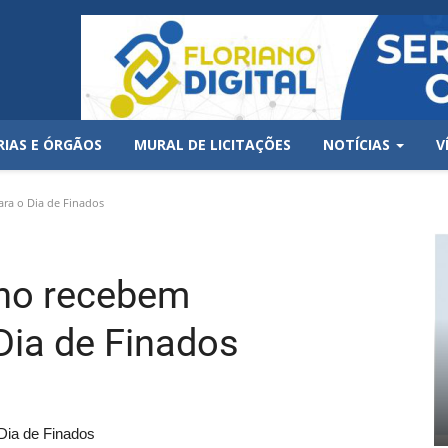
RIAS E ÓRGÃOS
MURAL DE LICITAÇÕES
NOTÍCIAS
V
ra o Dia de Finados
ano recebem
Dia de Finados
Dia de Finados