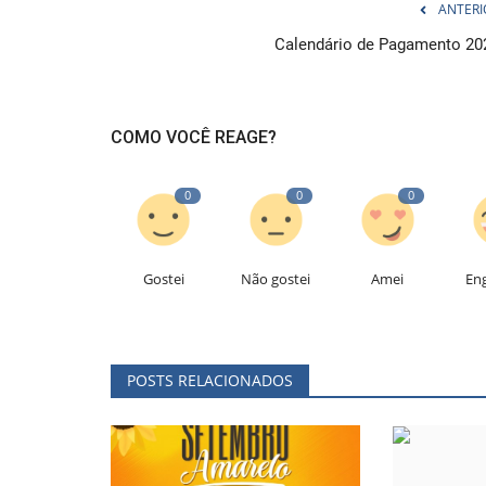
ANTERI
Calendário de Pagamento 20
COMO VOCÊ REAGE?
0
0
0
Gostei
Não gostei
Amei
En
POSTS RELACIONADOS