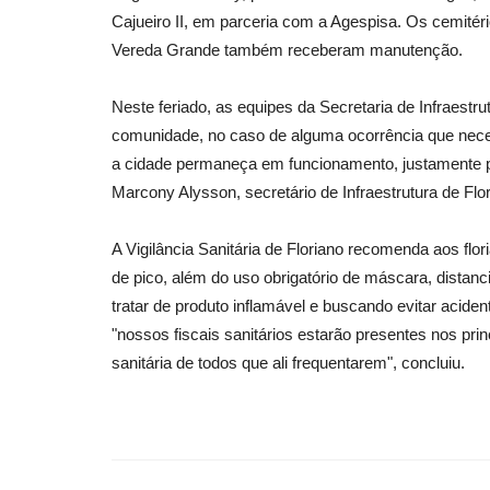
Cajueiro II, em parceria com a Agespisa. Os cemitéri
Vereda Grande também receberam manutenção.
Neste feriado, as equipes da Secretaria de Infraestr
comunidade, no caso de alguma ocorrência que necess
a cidade permaneça em funcionamento, justamente pa
Marcony Alysson, secretário de Infraestrutura de Flor
A Vigilância Sanitária de Floriano recomenda aos flor
de pico, além do uso obrigatório de máscara, distanc
tratar de produto inflamável e buscando evitar acide
"nossos fiscais sanitários estarão presentes nos prin
sanitária de todos que ali frequentarem", concluiu.