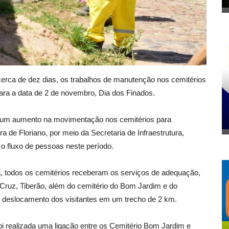
á cerca de dez dias, os trabalhos de manutenção nos cemitérios
ra a data de 2 de novembro, Dia dos Finados.
ra um aumento na movimentação nos cemitérios para
ra de Floriano, por meio da Secretaria de Infraestrutura,
 o fluxo de pessoas neste período.
, todos os cemitérios receberam os serviços de adequação,
 Cruz, Tiberão, além do cemitério do Bom Jardim e do
ar o deslocamento dos visitantes em um trecho de 2 km.
i realizada uma ligação entre os Cemitério Bom Jardim e