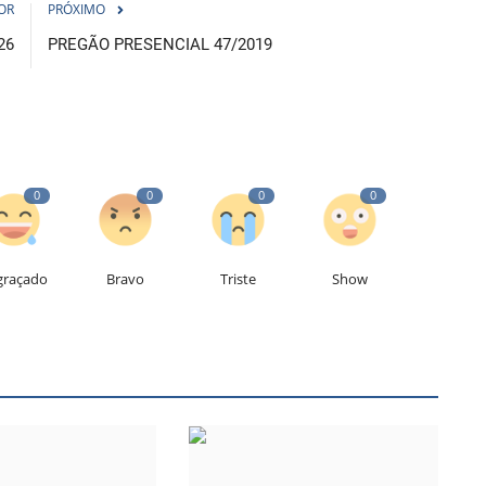
OR
PRÓXIMO
26
PREGÃO PRESENCIAL 47/2019
0
0
0
0
graçado
Bravo
Triste
Show