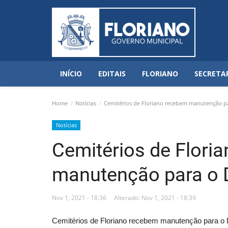
INÍCIO
EDITAIS
FLORIANO
SECRETA
Home
Notícias
Cemitérios de Floriano recebem manutenção pa
Notícias
Cemitérios de Flori
manutenção para o 
Nov 1, 2021 - 18:36
Alterado: Nov 1, 2021 - 18:39
Cemitérios de Floriano recebem manutenção para o 