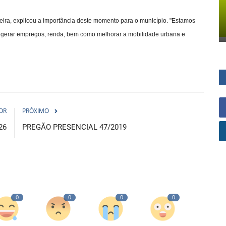
reira, explicou a importância deste momento para o município. "Estamos
irá gerar empregos, renda, bem como melhorar a mobilidade urbana e
OR
PRÓXIMO
26
PREGÃO PRESENCIAL 47/2019
0
0
0
0