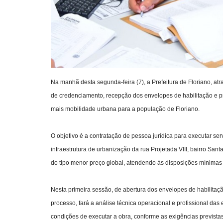
Na manhã desta segunda-feira (7), a Prefeitura de Floriano, at
de credenciamento, recepção dos envelopes de habilitação e pr
mais mobilidade urbana para a população de Floriano.
O objetivo é a contratação de pessoa jurídica para executar ser
infraestrutura de urbanização da rua Projetada VIII, bairro Santa
do tipo menor preço global, atendendo às disposições mínimas 
Nesta primeira sessão, de abertura dos envelopes de habilitaç
processo, fará a análise técnica operacional e profissional das
condições de executar a obra, conforme as exigências previstas