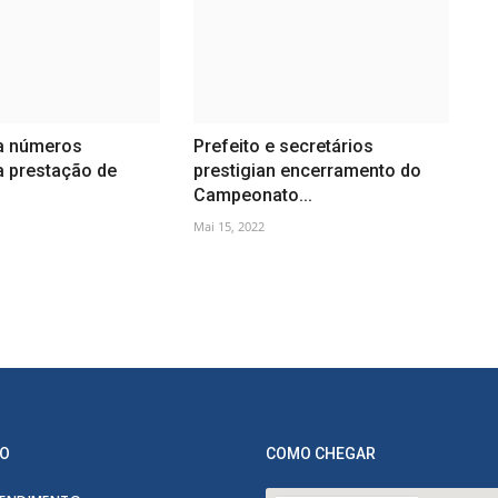
a números
Prefeito e secretários
a prestação de
prestigian encerramento do
Campeonato...
Mai 15, 2022
O
COMO CHEGAR