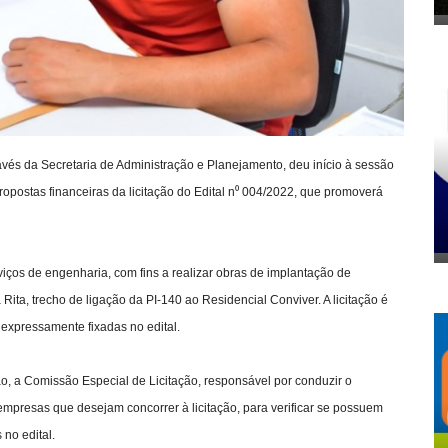
ravés da Secretaria de Administração e Planejamento, deu início à sessão
opostas financeiras da licitação do Edital n⁰ 004/2022, que promoverá
viços de engenharia, com fins a realizar obras de implantação de
 Rita, trecho de ligação da PI-140 ao Residencial Conviver. A licitação é
expressamente fixadas no edital.
ão, a Comissão Especial de Licitação, responsável por conduzir o
 empresas que desejam concorrer à licitação, para verificar se possuem
 no edital.