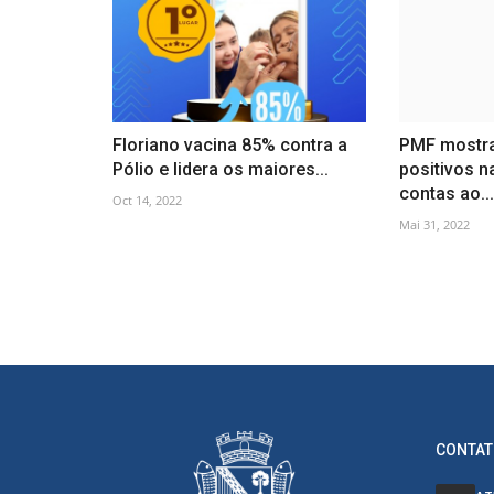
Floriano vacina 85% contra a
PMF mostr
Pólio e lidera os maiores...
positivos n
contas ao...
Oct 14, 2022
Mai 31, 2022
CONTAT