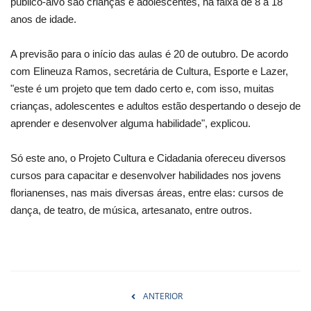
público-alvo são crianças e adolescentes, na faixa de 8 a 18
anos de idade.
A previsão para o início das aulas é 20 de outubro. De acordo
com Elineuza Ramos, secretária de Cultura, Esporte e Lazer,
"este é um projeto que tem dado certo e, com isso, muitas
crianças, adolescentes e adultos estão despertando o desejo de
aprender e desenvolver alguma habilidade", explicou.
Só este ano, o Projeto Cultura e Cidadania ofereceu diversos
cursos para capacitar e desenvolver habilidades nos jovens
florianenses, nas mais diversas áreas, entre elas: cursos de
dança, de teatro, de música, artesanato, entre outros.
ANTERIOR