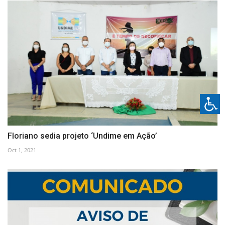
Floriano sedia projeto ‘Undime em Ação’
Oct 1, 2021