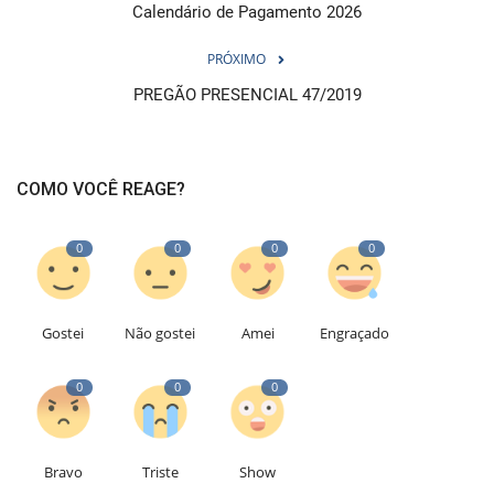
Calendário de Pagamento 2026
PRÓXIMO
PREGÃO PRESENCIAL 47/2019
COMO VOCÊ REAGE?
0
0
0
0
Gostei
Não gostei
Amei
Engraçado
0
0
0
Bravo
Triste
Show