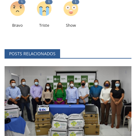
1
1
1
Bravo
Triste
Show
POSTS RELACIONADOS