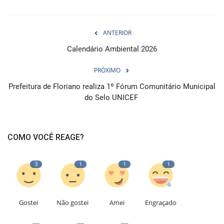
ANTERIOR
Calendário Ambiental 2026
PRÓXIMO
Prefeitura de Floriano realiza 1º Fórum Comunitário Municipal
do Selo UNICEF
COMO VOCÊ REAGE?
3
1
1
1
Gostei
Não gostei
Amei
Engraçado