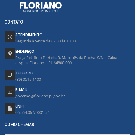
CONTATO
ATENDIMENTO
Segunda à Sexta de 07:30 às 13:30
ENDEREÇO
Praça Petrônio Portela, R. Marquês da Rocha, S/N – Caixa
d'Água, Floriano – PI, 64800-000
TELEFONE
(89) 3515-1100
E-MAIL
governo@floriano.pi.gov.br
CNPJ
06.554.067/0001-54
COMO CHEGAR