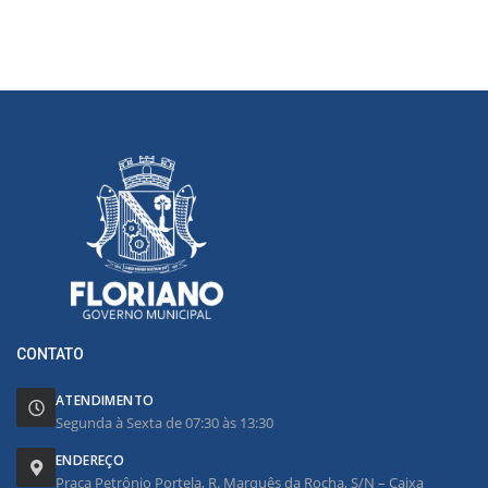
CONTATO
ATENDIMENTO
Segunda à Sexta de 07:30 às 13:30
ENDEREÇO
Praça Petrônio Portela, R. Marquês da Rocha, S/N – Caixa