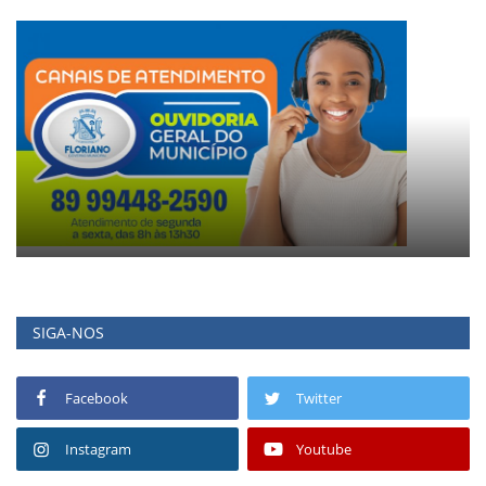
SIGA-NOS
Facebook
Twitter
Instagram
Youtube