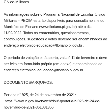
Cívico-Militares.
As informações sobre o Programa Nacional de Escolas Cívico
Militares - PECIM estarão disponíveis para consulta no site do
Município de Floriano (www.floriano.pi.gov.br) até o dia
11/02/2022. Todos os comentários, questionamentos,
contribuições, sugestões e votos deverão ser encaminhados ao
endereço eletrônico educacao@floriano.pi.gov.br .
O período de votação está aberto, vai até 11 de fevereiro e deve
ser feito em formulário próprio (em anexo) e encaminhado ao
endereço eletrônico educacao@floriano.pi.gov.br.
DOCUMENTOS/ARQUIVOS:
Portaria n° 925, de 24 de novembro de 2021:
https://www.in.gov.br/en/web/dou/-/portaria-n-925-de-24-de-
novembro-de-2021-361981366