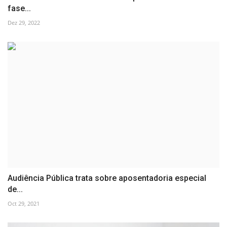
fase...
Dez 29, 2022
Audiência Pública trata sobre aposentadoria especial
de...
Oct 29, 2021