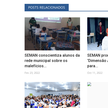
POSTS RELACIONADOS
SEMAN conscientiza alunos da
SEMAN pro
rede municipal sobre os
'Dimensão 
malefícios...
para...
Fev 23, 2022
Oct 11, 2022