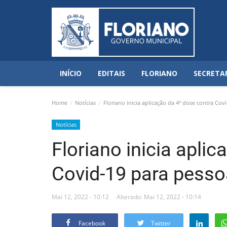
INÍCIO
EDITAIS
FLORIANO
SECRETA
Home
Notícias
Floriano inicia aplicação da 4ª dose contra Cov
Notícias
Floriano inicia apli
Covid-19 para pesso
Mai 12, 2022 - 10:12
Alterado: Mai 12, 2022 - 10:14
Facebook
Twitter