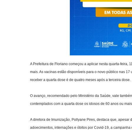
A Prefeitura de Floriano começou a aplicar nesta quarta-feira, 
mais. As vacinas estão disponíveis para o novo público nas 17
receber a quarta dose é de quatro meses após a terceira dose.
O avanço, recomendado pelo Ministério da Saúde, vale também
contemplados com a quarta dose os idosos de 60 anos ou mais
A diretora de Imunização, Pollyane Pires, destaca que, apesar
adoecimentos, internações e óbitos por Covid-19, a campanha 