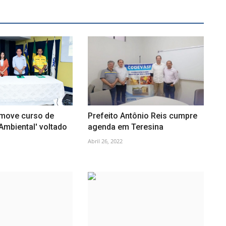
move curso de
Prefeito Antônio Reis cumpre
Ambiental' voltado
agenda em Teresina
Abril 26, 2022