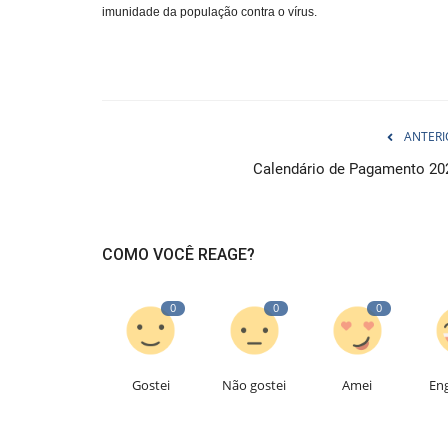
imunidade da população contra o vírus.
ANTERI
Calendário de Pagamento 20
COMO VOCÊ REAGE?
0
0
0
Gostei
Não gostei
Amei
En