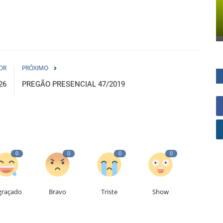
OR
PRÓXIMO
26
PREGÃO PRESENCIAL 47/2019
0
0
0
0
graçado
Bravo
Triste
Show