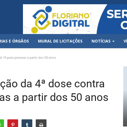
RIAS E ÓRGÃOS
MURAL DE LICITAÇÕES
NOTÍCIAS
V
id-19 para pessoas a partir dos 50 anos
cação da 4ª dose contra
as a partir dos 50 anos