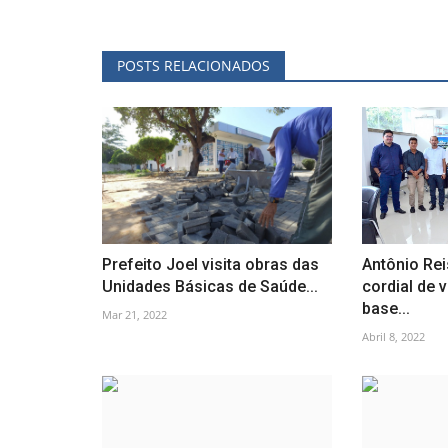
POSTS RELACIONADOS
Prefeito Joel visita obras das
Antônio Rei
Unidades Básicas de Saúde...
cordial de 
base...
Mar 21, 2022
Abril 8, 2022