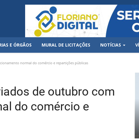
RIAS E ÓRGÃOS
MURAL DE LICITAÇÕES
NOTÍCIAS
V
ncionamento normal do comércio e repartições públicas
eriados de outubro com
al do comércio e