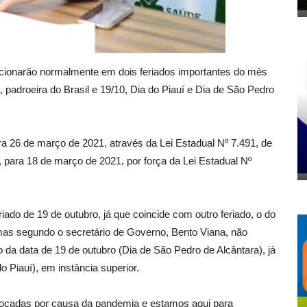
uncionarão normalmente em dois feriados importantes do mês
 padroeira do Brasil e 19/10, Dia do Piauí e Dia de São Pedro
ra 26 de março de 2021, através da Lei Estadual Nº 7.491, de
í, para 18 de março de 2021, por força da Lei Estadual Nº
ado de 19 de outubro, já que coincide com outro feriado, o do
 mas segundo o secretário de Governo, Bento Viana, não
 da data de 19 de outubro (Dia de São Pedro de Alcântara), já
 Piauí), em instância superior.
ocadas por causa da pandemia e estamos aqui para