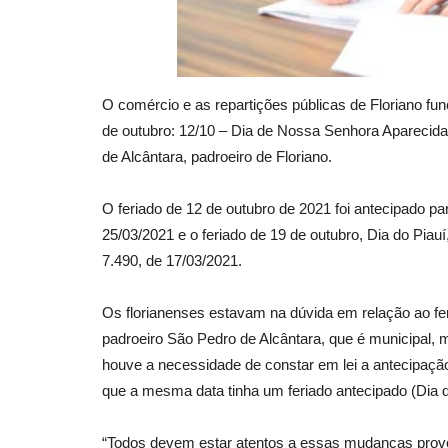
O comércio e as repartições públicas de Floriano f
de outubro: 12/10 – Dia de Nossa Senhora Aparecida,
de Alcântara, padroeiro de Floriano.
O feriado de 12 de outubro de 2021 foi antecipado pa
25/03/2021 e o feriado de 19 de outubro, Dia do Piau
7.490, de 17/03/2021.
Os florianenses estavam na dúvida em relação ao feri
padroeiro São Pedro de Alcântara, que é municipal,
houve a necessidade de constar em lei a antecipação
que a mesma data tinha um feriado antecipado (Dia do
“Todos devem estar atentos a essas mudanças prov