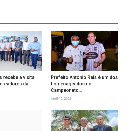
s recebe a visita
Prefeito Antônio Reis é um dos
vereadores da
homenageados no
Campeonato...
Abril 10, 2022