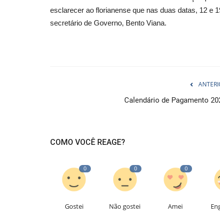
esclarecer ao florianense que nas duas datas, 12 e 1
secretário de Governo, Bento Viana.
ANTERI
Calendário de Pagamento 20
COMO VOCÊ REAGE?
0
0
0
Gostei
Não gostei
Amei
En