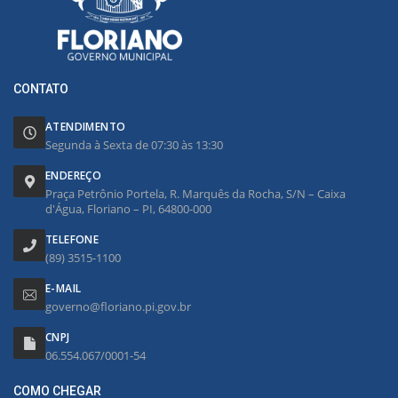
CONTATO
ATENDIMENTO
Segunda à Sexta de 07:30 às 13:30
ENDEREÇO
Praça Petrônio Portela, R. Marquês da Rocha, S/N – Caixa
d'Água, Floriano – PI, 64800-000
TELEFONE
(89) 3515-1100
E-MAIL
governo@floriano.pi.gov.br
CNPJ
06.554.067/0001-54
COMO CHEGAR