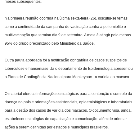
meses subsequentes.
Na primeira reunião ocorrida na última sexta-feira (26), discutiu-se temas
como a continuidade da campanha de vacinação contra a poliomielite e
multivacinação que termina dia 9 de setembro. A meta é atingir pelo menos
95% do grupo preconizado pelo Ministério da Saúde.
Outra pauta abordada foi a notificação obrigatória de casos suspeitos de
tuberculose e hanseníase. Já o departamento de Epidemiologia apresentou
o Plano de Contingência Nacional para Monkeypox - a varíola do macaco.
O material oferece informações estratégicas para a contenção e controle da
doença no país e orientações assistenciais, epidemiológicas e laboratoriais
para a gestão dos casos de varíola dos macacos. O documento visa, ainda,
estabelecer estratégias de capacitação e comunicação, além de orientar
ações a serem definidas por estados e municípios brasileiros.