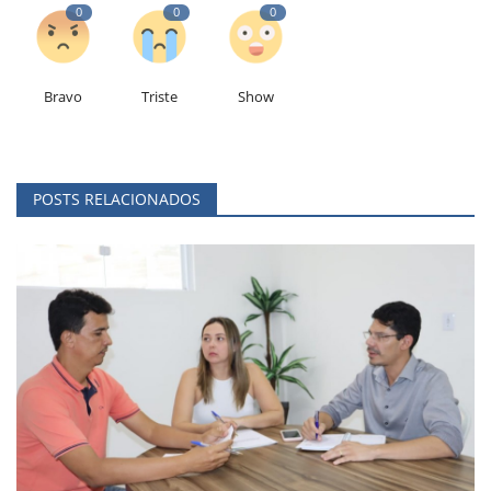
0
0
0
Bravo
Triste
Show
POSTS RELACIONADOS