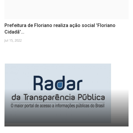
Prefeitura de Floriano realiza ação social 'Floriano
Cidadã'...
Jul 15, 2022