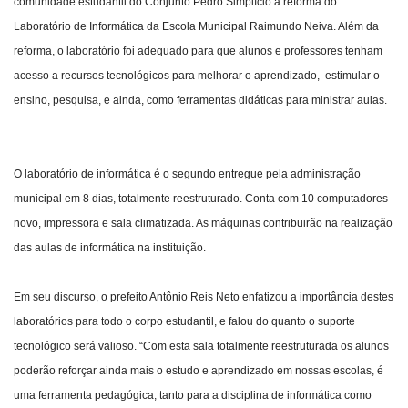
comunidade estudantil do Conjunto Pedro Simplício a reforma do
Laboratório de Informática da Escola Municipal Raimundo Neiva. Além da
reforma, o laboratório foi adequado para que alunos e professores tenham
acesso a recursos tecnológicos para melhorar o aprendizado, estimular o
ensino, pesquisa, e ainda, como ferramentas didáticas para ministrar aulas.
O laboratório de informática é o segundo entregue pela administração
municipal em 8 dias, totalmente reestruturado. Conta com 10 computadores
novo, impressora e sala climatizada. As máquinas contribuirão na realização
das aulas de informática na instituição.
Em seu discurso, o prefeito Antônio Reis Neto enfatizou a importância destes
laboratórios para todo o corpo estudantil, e falou do quanto o suporte
tecnológico será valioso. “Com esta sala totalmente reestruturada os alunos
poderão reforçar ainda mais o estudo e aprendizado em nossas escolas, é
uma ferramenta pedagógica, tanto para a disciplina de informática como