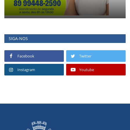
SIGA-NOS
Facebook
Twitter
Instagram
Youtube