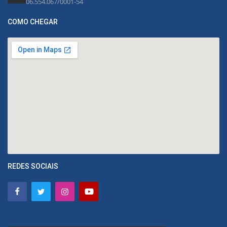
06.554.067/0001-54
COMO CHEGAR
REDES SOCIAIS