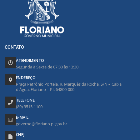
CONTATO
ATENDIMENTO
Segunda à Sexta de 07:30 às 13:30
ENDEREÇO
Praça Petrônio Portela, R. Marquês da Rocha, S/N – Caixa
d'Água, Floriano – PI, 64800-000
TELEFONE
(89) 3515-1100
E-MAIL
governo@floriano.pi.gov.br
CNPJ