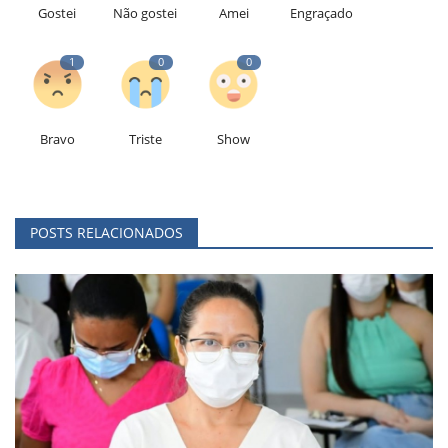
Gostei
Não gostei
Amei
Engraçado
1
0
0
Bravo
Triste
Show
POSTS RELACIONADOS