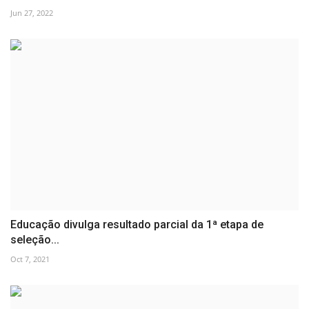
Jun 27, 2022
Educação divulga resultado parcial da 1ª etapa de
seleção...
Oct 7, 2021