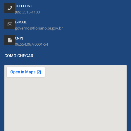
TELEFONE
(89) 3515-1100
E-MAIL
governo@floriano.pi.gov.br
CNPJ
06.554.067/0001-54
COMO CHEGAR