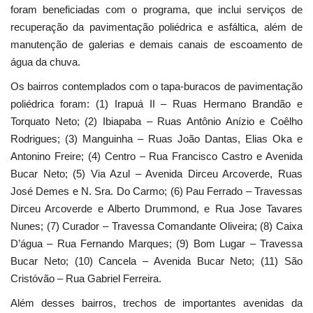
foram beneficiadas com o programa, que inclui serviços de
recuperação da pavimentação poliédrica e asfáltica, além de
manutenção de galerias e demais canais de escoamento de
água da chuva.
Os bairros contemplados com o tapa-buracos de pavimentação
poliédrica foram: (1) Irapuá II – Ruas Hermano Brandão e
Torquato Neto; (2) Ibiapaba – Ruas Antônio Anízio e Coêlho
Rodrigues; (3) Manguinha – Ruas João Dantas, Elias Oka e
Antonino Freire; (4) Centro – Rua Francisco Castro e Avenida
Bucar Neto; (5) Via Azul – Avenida Dirceu Arcoverde, Ruas
José Demes e N. Sra. Do Carmo; (6) Pau Ferrado – Travessas
Dirceu Arcoverde e Alberto Drummond, e Rua Jose Tavares
Nunes; (7) Curador – Travessa Comandante Oliveira; (8) Caixa
D’água – Rua Fernando Marques; (9) Bom Lugar – Travessa
Bucar Neto; (10) Cancela – Avenida Bucar Neto; (11) São
Cristóvão – Rua Gabriel Ferreira.
Além desses bairros, trechos de importantes avenidas da