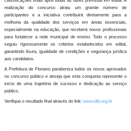
classificações finais após todas as fases previstas em edital. A
realização do concurso atraiu um grande número de
participantes e a iniciativa contribuirá diretamente para a
melhoria da qualidade dos serviços em áreas essenciais,
especialmente na educação, que receberá novos profissionais
para fortalecer a rede municipal de ensino. Todo o processo
seguiu rigorosamente os critérios estabelecidos em edital,
garantindo lisura, igualdade de condições e segurança jurídica
aos candidatos.
A Prefeitura de Floriano parabeniza todos os novos aprovados
no concurso público e deseja que esta conquista represente o
início de uma trajetória de sucesso e dedicação ao serviço
público.
Verifique o resultado final através do link:
www.idib.org.br