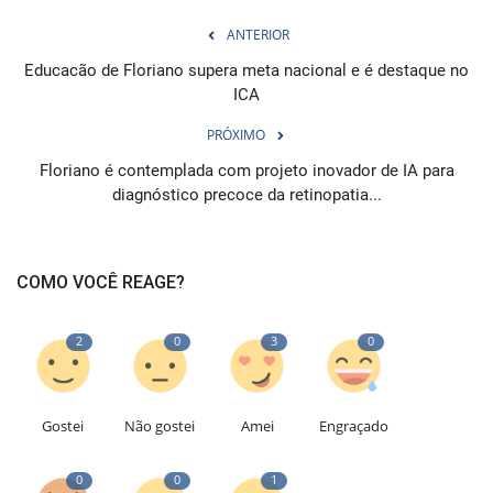
ANTERIOR
Educacão de Floriano supera meta nacional e é destaque no
ICA
PRÓXIMO
Floriano é contemplada com projeto inovador de IA para
diagnóstico precoce da retinopatia...
COMO VOCÊ REAGE?
2
0
3
0
Gostei
Não gostei
Amei
Engraçado
0
0
1