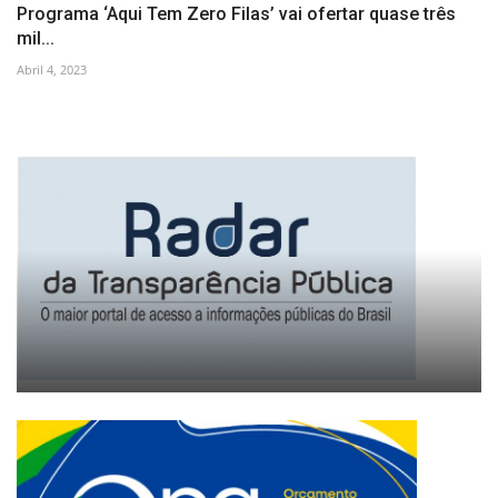
Programa ‘Aqui Tem Zero Filas’ vai ofertar quase três
mil...
Abril 4, 2023