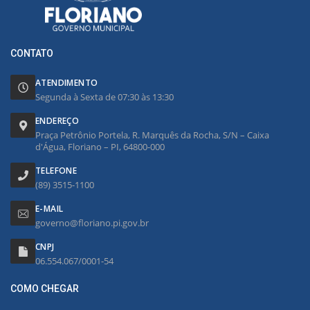
CONTATO
ATENDIMENTO
Segunda à Sexta de 07:30 às 13:30
ENDEREÇO
Praça Petrônio Portela, R. Marquês da Rocha, S/N – Caixa
d'Água, Floriano – PI, 64800-000
TELEFONE
(89) 3515-1100
E-MAIL
governo@floriano.pi.gov.br
CNPJ
06.554.067/0001-54
COMO CHEGAR