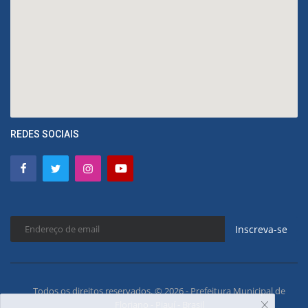
REDES SOCIAIS
Inscreva-se
Todos os direitos reservados. © 2026 - Prefeitura Municipal de
Floriano - Piauí - Brasil