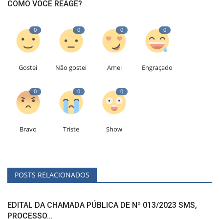
COMO VOCÊ REAGE?
0
0
0
0
Gostei
Não gostei
Amei
Engraçado
0
0
0
Bravo
Triste
Show
POSTS RELACIONADOS
EDITAL DA CHAMADA PÚBLICA DE Nº 013/2023 SMS,
PROCESSO...