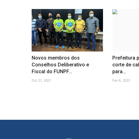
Novos membros dos
Prefeitura
Conselhos Deliberativo e
corte de c
Fiscal do FUNPF...
para...
Oct 21, 2021
Fev 6, 2023