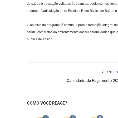
de saúde e educação voltadas às crianças, adolescentes, jov
integrais. A articulação entre Escola e Rede Básica de Saúde
O objetivo do programa é contribuir para a formação integral 
saúde, com vistas ao enfrentamento das vulnerabilidades que
pública de ensino.
ANTERI
Calendário de Pagamento 20
COMO VOCÊ REAGE?
0
0
0