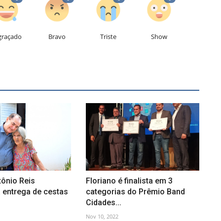
graçado
Bravo
Triste
Show
tônio Reis
Floriano é finalista em 3
entrega de cestas
categorias do Prêmio Band
Cidades...
Nov 10, 2022