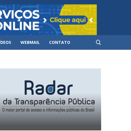
ÍDEOS
WEBMAIL
CONTATO