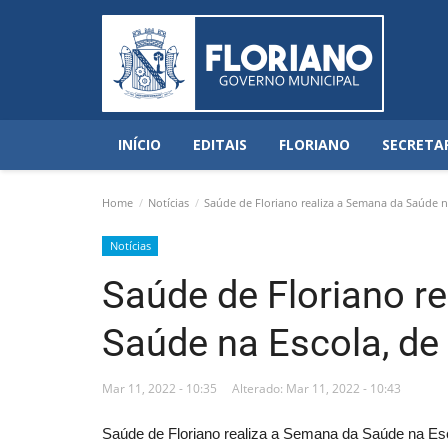
INÍCIO
EDITAIS
FLORIANO
SECRETA
Home
Notícias
Saúde de Floriano realiza a Semana da Saúde na
Notícias
Saúde de Floriano r
Saúde na Escola, de
Mar 11, 2022 - 10:35
Alterado: Mar 11, 2022 - 10:43
Saúde de Floriano realiza a Semana da Saúde na Es