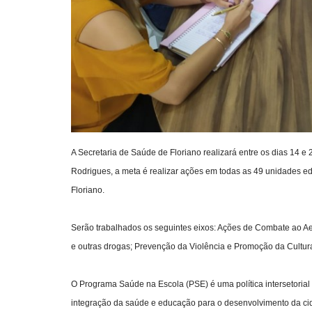
A Secretaria de Saúde de Floriano realizará entre os dias 14
Rodrigues, a meta é realizar ações em todas as 49 unidades ed
Floriano.
Serão trabalhados os seguintes eixos: Ações de Combate ao A
e outras drogas; Prevenção da Violência e Promoção da Cultu
O Programa Saúde na Escola (PSE) é uma política intersetorial
integração da saúde e educação para o desenvolvimento da cidad