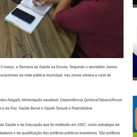
 e 23 março, a Semana da Saúde na Escola. Segundo o secretário James
ucacionais da rede pública municipal, nas zonas urbana e rural de
edes Aegypti; Alimentação saudável; Dependência Química/Tabaco/Álcool
ra e da Paz; Saúde Bucal e Saúde Sexual e Reprodutiva.
 da Saúde e da Educação que foi instituído em 2007, como estratégia de
ania e da qualificação das políticas públicas brasileiras. São políticas