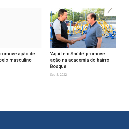
 promove ação de
'Aqui tem Saúde’ promove
abelo masculino
ação na academia do bairro
Bosque
Sep 5, 2022