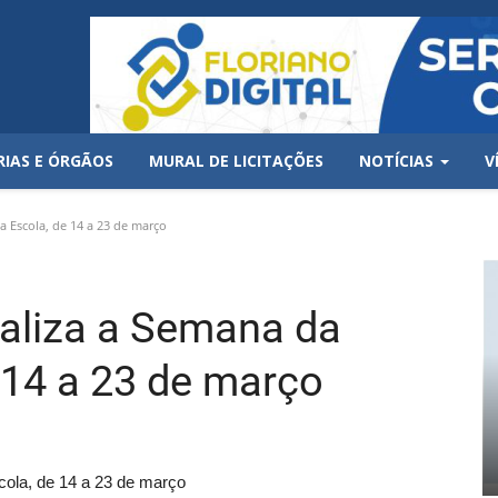
RIAS E ÓRGÃOS
MURAL DE LICITAÇÕES
NOTÍCIAS
V
 Escola, de 14 a 23 de março
ealiza a Semana da
 14 a 23 de março
cola, de 14 a 23 de março