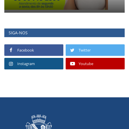
SIGA-NOS
Facebook
Twitter
Instagram
Youtube