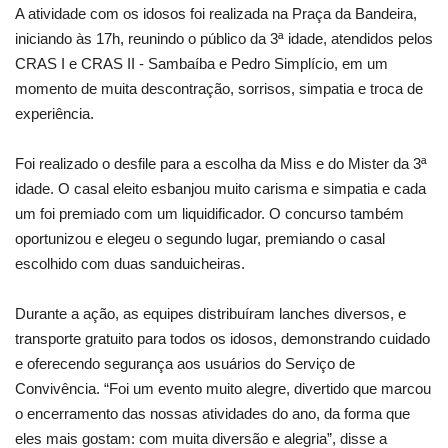
A atividade com os idosos foi realizada na Praça da Bandeira,
iniciando às 17h, reunindo o público da 3ª idade, atendidos pelos
CRAS I e CRAS II - Sambaíba e Pedro Simplício, em um
momento de muita descontração, sorrisos, simpatia e troca de
experiência.
Foi realizado o desfile para a escolha da Miss e do Mister da 3ª
idade. O casal eleito esbanjou muito carisma e simpatia e cada
um foi premiado com um liquidificador. O concurso também
oportunizou e elegeu o segundo lugar, premiando o casal
escolhido com duas sanduicheiras.
Durante a ação, as equipes distribuíram lanches diversos, e
transporte gratuito para todos os idosos, demonstrando cuidado
e oferecendo segurança aos usuários do Serviço de
Convivência. “Foi um evento muito alegre, divertido que marcou
o encerramento das nossas atividades do ano, da forma que
eles mais gostam: com muita diversão e alegria”, disse a