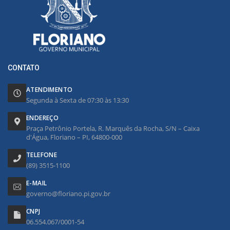
CONTATO
ATENDIMENTO
Segunda à Sexta de 07:30 às 13:30
ENDEREÇO
Praça Petrônio Portela, R. Marquês da Rocha, S/N – Caixa
d'Água, Floriano – PI, 64800-000
TELEFONE
(89) 3515-1100
E-MAIL
governo@floriano.pi.gov.br
CNPJ
06.554.067/0001-54