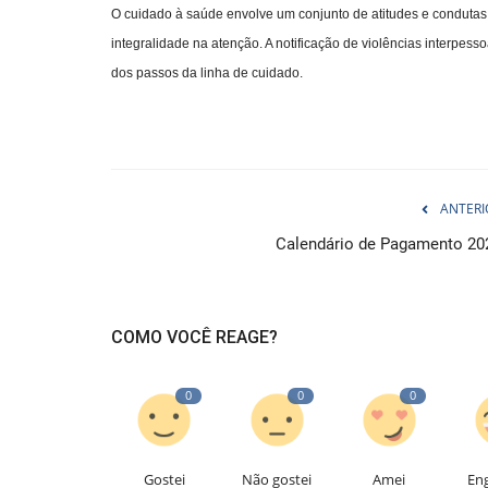
O cuidado à saúde envolve um conjunto de atitudes e condutas 
integralidade na atenção. A notificação de violências interpe
dos passos da linha de cuidado.
ANTERI
Calendário de Pagamento 20
COMO VOCÊ REAGE?
0
0
0
Gostei
Não gostei
Amei
En