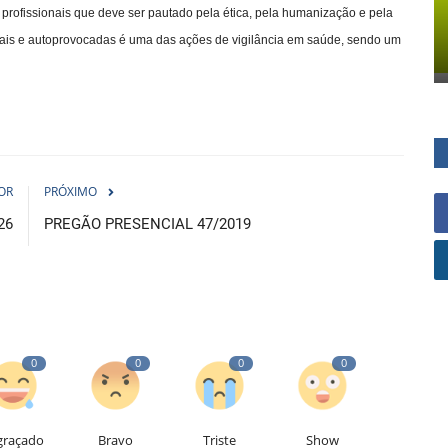
profissionais que deve ser pautado pela ética, pela humanização e pela
ssoais e autoprovocadas é uma das ações de vigilância em saúde, sendo um
OR
PRÓXIMO
26
PREGÃO PRESENCIAL 47/2019
0
0
0
0
graçado
Bravo
Triste
Show