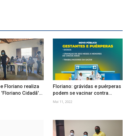
e Floriano realiza
Floriano: grávidas e puérperas
'Floriano Cidadã'...
podem se vacinar contra...
Mai 11, 2022