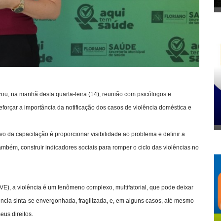
zou, na manhã desta quarta-feira (14), reunião com psicólogos e
eforçar a importância da notificação dos casos de violência doméstica e
o da capacitação é proporcionar visibilidade ao problema e definir a
ambém, construir indicadores sociais para romper o ciclo das violências no
E), a violência é um fenômeno complexo, multifatorial, que pode deixar
cia sinta-se envergonhada, fragilizada, e, em alguns casos, até mesmo
eus direitos.