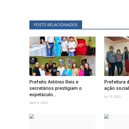
POSTS RELACIONADOS
Prefeito Antônio Reis e
Prefeitura d
secretários prestigiam o
ação social 
espetáculo...
Jul 15, 2022
Abril 9, 2023