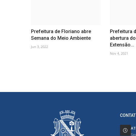
Prefeitura de Floriano abre
Prefeitura d
Semana do Meio Ambiente
abertura do
Extensão...
Jun 3, 2022
Nov 4, 2021
CONTAT
AT
Se