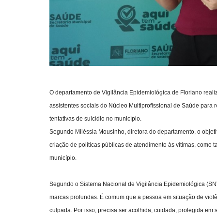
O departamento de Vigilância Epidemiológica de Floriano reali
assistentes sociais do Núcleo Multiprofissional de Saúde para r
tentativas de suicídio no município.
Segundo Miléssia Mousinho, diretora do departamento, o objetiv
criação de políticas públicas de atendimento às vítimas, como t
município.
Segundo o Sistema Nacional de Vigilância Epidemiológica (SNV
marcas profundas. É comum que a pessoa em situação de violên
culpada. Por isso, precisa ser acolhida, cuidada, protegida em s