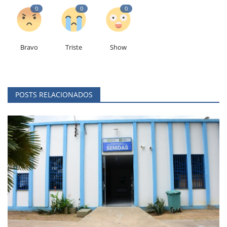
0
0
0
Bravo
Triste
Show
POSTS RELACIONADOS