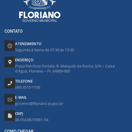
CONTATO
ATENDIMENTO
Segunda à Sexta de 07:30 às 13:30
ENDEREÇO
Praça Petrônio Portela, R. Marquês da Rocha, S/N – Caixa
d'Água, Floriano – PI, 64800-000
TELEFONE
(89) 3515-1100
E-MAIL
governo@floriano.pi.gov.br
CNPJ
06.554.067/0001-54
COMO CHEGAR