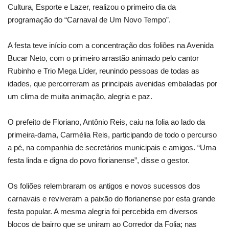
Cultura, Esporte e Lazer, realizou o primeiro dia da
programação do “Carnaval de Um Novo Tempo”.
A festa teve início com a concentração dos foliões na Avenida
Bucar Neto, com o primeiro arrastão animado pelo cantor
Rubinho e Trio Mega Líder, reunindo pessoas de todas as
idades, que percorreram as principais avenidas embaladas por
um clima de muita animação, alegria e paz.
O prefeito de Floriano, Antônio Reis, caiu na folia ao lado da
primeira-dama, Carmélia Reis, participando de todo o percurso
a pé, na companhia de secretários municipais e amigos. “Uma
festa linda e digna do povo florianense”, disse o gestor.
Os foliões relembraram os antigos e novos sucessos dos
carnavais e reviveram a paixão do florianense por esta grande
festa popular. A mesma alegria foi percebida em diversos
blocos de bairro que se uniram ao Corredor da Folia; nas