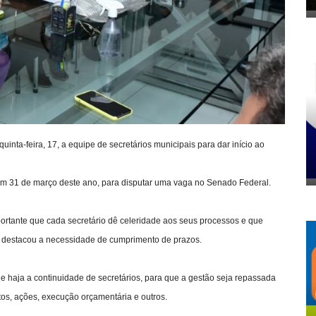
uinta-feira, 17, a equipe de secretários municipais para dar início ao
 em 31 de março deste ano, para disputar uma vaga no Senado Federal.
portante que cada secretário dê celeridade aos seus processos e que
s, destacou a necessidade de cumprimento de prazos.
e haja a continuidade de secretários, para que a gestão seja repassada
tos, ações, execução orçamentária e outros.