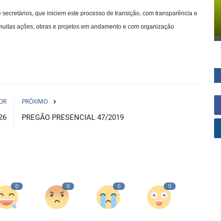
 secretários, que iniciem este processo de transição, com transparência e
 muitas ações, obras e projetos em andamento e com organização
OR
PRÓXIMO
26
PREGÃO PRESENCIAL 47/2019
0
0
0
0