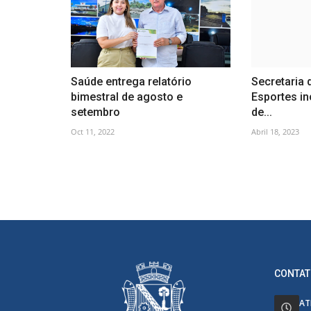
Saúde entrega relatório
Secretaria 
bimestral de agosto e
Esportes in
setembro
de...
Oct 11, 2022
Abril 18, 2023
CONTAT
AT