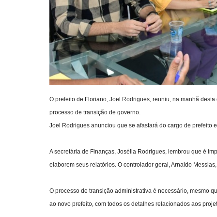
O prefeito de Floriano, Joel Rodrigues, reuniu, na manhã desta q
processo de transição de governo.
Joel Rodrigues anunciou que se afastará do cargo de prefeito
A secretária de Finanças, Josélia Rodrigues, lembrou que é im
elaborem seus relatórios. O controlador geral, Arnaldo Messia
O processo de transição administrativa é necessário, mesmo qu
ao novo prefeito, com todos os detalhes relacionados aos proje