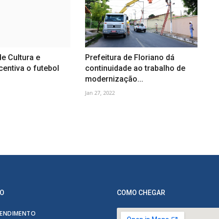
de Cultura e
Prefeitura de Floriano dá
centiva o futebol
continuidade ao trabalho de
modernização...
Jan 27, 2022
O
COMO CHEGAR
ENDIMENTO