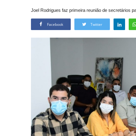
Joel Rodrigues faz primeira reunião de secretários p
Facebook
Twitter