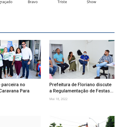
graçado
Bravo
Triste
Show
é parceira no
Prefeitura de Floriano discute
Caravana Para
a Regulamentação de Festas...
Mai 18, 2022