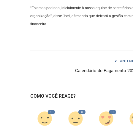
“Estamos pedindo, inicialmente à nossa equipe de secretárias e
organização”, disse Joel, afirmando que deixará a gestão com
financeira.
ANTERI
Calendário de Pagamento 20
COMO VOCÊ REAGE?
0
0
0