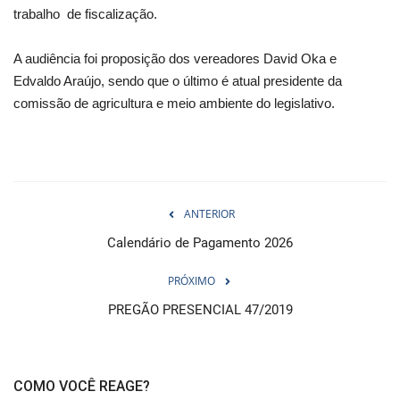
trabalho de fiscalização.
A audiência foi proposição dos vereadores David Oka e
Edvaldo Araújo, sendo que o último é atual presidente da
comissão de agricultura e meio ambiente do legislativo.
ANTERIOR
Calendário de Pagamento 2026
PRÓXIMO
PREGÃO PRESENCIAL 47/2019
COMO VOCÊ REAGE?