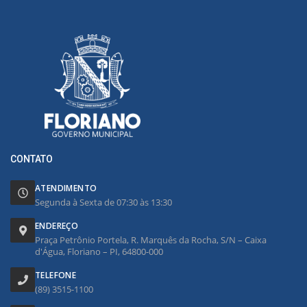
CONTATO
ATENDIMENTO
Segunda à Sexta de 07:30 às 13:30
ENDEREÇO
Praça Petrônio Portela, R. Marquês da Rocha, S/N – Caixa
d'Água, Floriano – PI, 64800-000
TELEFONE
(89) 3515-1100