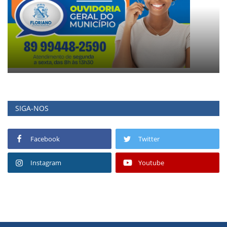
SIGA-NOS
Facebook
Twitter
Instagram
Youtube