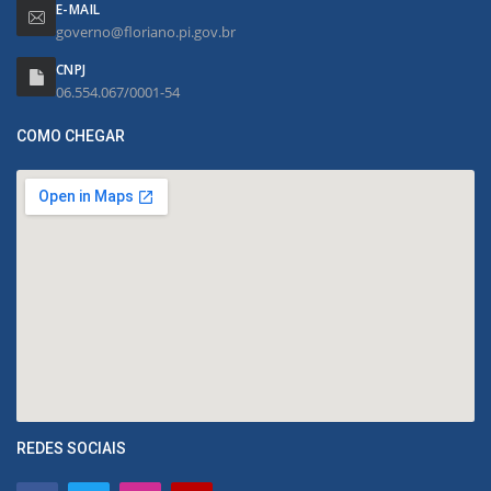
E-MAIL
governo@floriano.pi.gov.br
CNPJ
06.554.067/0001-54
COMO CHEGAR
REDES SOCIAIS