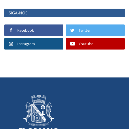
SIGA-NOS
Facebook
Twitter
Instagram
Youtube