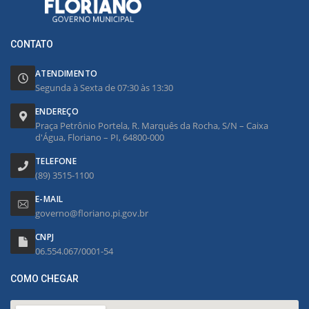
CONTATO
ATENDIMENTO
Segunda à Sexta de 07:30 às 13:30
ENDEREÇO
Praça Petrônio Portela, R. Marquês da Rocha, S/N – Caixa
d'Água, Floriano – PI, 64800-000
TELEFONE
(89) 3515-1100
E-MAIL
governo@floriano.pi.gov.br
CNPJ
06.554.067/0001-54
COMO CHEGAR