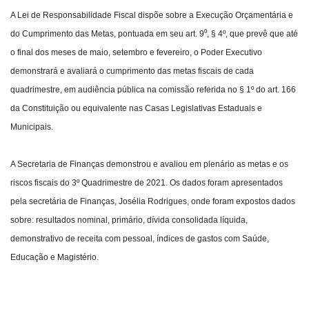
A Lei de Responsabilidade Fiscal dispõe sobre a Execução Orçamentária e
do Cumprimento das Metas, pontuada em seu art. 9⁰, § 4º, que prevê que até
o final dos meses de maio, setembro e fevereiro, o Poder Executivo
demonstrará e avaliará o cumprimento das metas fiscais de cada
quadrimestre, em audiência pública na comissão referida no § 1º do art. 166
da Constituição ou equivalente nas Casas Legislativas Estaduais e
Municipais.
A Secretaria de Finanças demonstrou e avaliou em plenário as metas e os
riscos fiscais do 3º Quadrimestre de 2021. Os dados foram apresentados
pela secretária de Finanças, Josélia Rodrigues, onde foram expostos dados
sobre: resultados nominal, primário, dívida consolidada líquida,
demonstrativo de receita com pessoal, índices de gastos com Saúde,
Educação e Magistério.