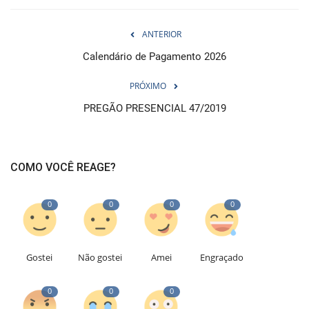
ANTERIOR
Calendário de Pagamento 2026
PRÓXIMO
PREGÃO PRESENCIAL 47/2019
COMO VOCÊ REAGE?
0
0
0
0
Gostei
Não gostei
Amei
Engraçado
0
0
0