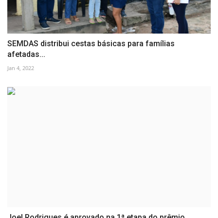
SEMDAS distribui cestas básicas para famílias
afetadas...
Jan 4, 2022
Joel Rodrigues é aprovado na 1ª etapa do prêmio