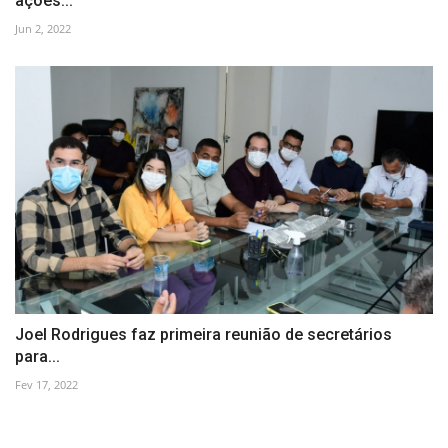
ações...
Jun 2, 2022
Joel Rodrigues faz primeira reunião de secretários
para...
Fev 17, 2022