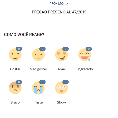
PRÓXIMO
PREGÃO PRESENCIAL 47/2019
COMO VOCÊ REAGE?
0
0
0
0
Gostei
Não gostei
Amei
Engraçado
0
0
0
Bravo
Triste
Show