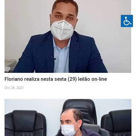
Floriano realiza nesta sexta (29) leilão on-line
Oct 28, 2021