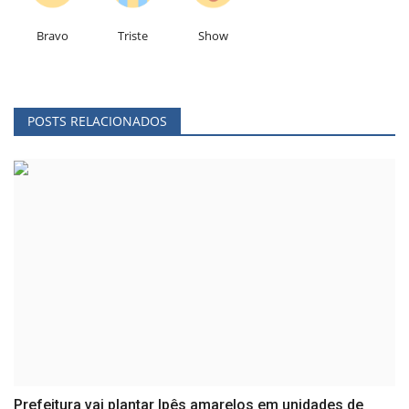
Bravo
Triste
Show
POSTS RELACIONADOS
Prefeitura vai plantar Ipês amarelos em unidades de