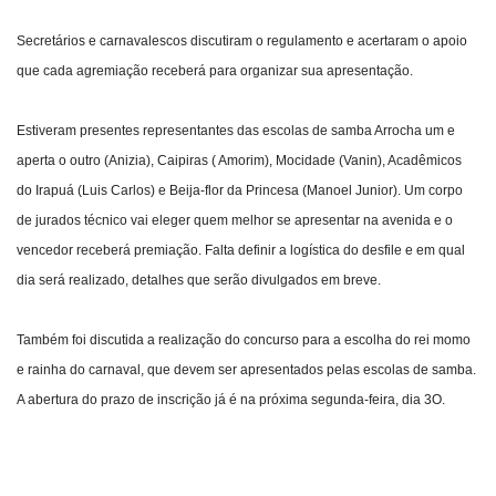
Secretários e carnavalescos discutiram o regulamento e acertaram o apoio
que cada agremiação receberá para organizar sua apresentação.
Estiveram presentes representantes das escolas de samba Arrocha um e
aperta o outro (Anizia), Caipiras ( Amorim), Mocidade (Vanin), Acadêmicos
do Irapuá (Luis Carlos) e Beija-flor da Princesa (Manoel Junior). Um corpo
de jurados técnico vai eleger quem melhor se apresentar na avenida e o
vencedor receberá premiação. Falta definir a logística do desfile e em qual
dia será realizado, detalhes que serão divulgados em breve.
Também foi discutida a realização do concurso para a escolha do rei momo
e rainha do carnaval, que devem ser apresentados pelas escolas de samba.
A abertura do prazo de inscrição já é na próxima segunda-feira, dia 3O.