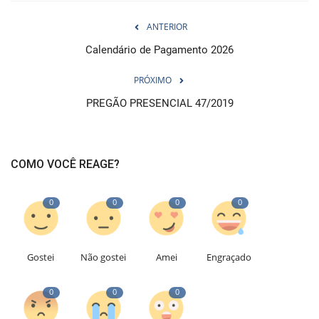
ANTERIOR
Calendário de Pagamento 2026
PRÓXIMO
PREGÃO PRESENCIAL 47/2019
COMO VOCÊ REAGE?
0
0
0
0
Gostei
Não gostei
Amei
Engraçado
0
0
0