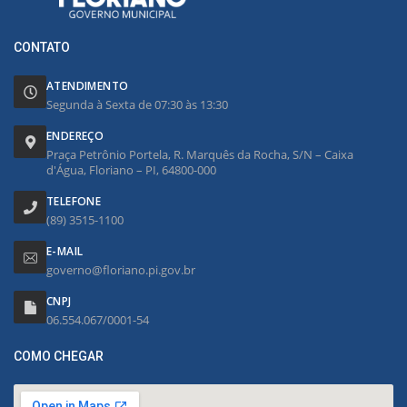
CONTATO
ATENDIMENTO
Segunda à Sexta de 07:30 às 13:30
ENDEREÇO
Praça Petrônio Portela, R. Marquês da Rocha, S/N – Caixa
d'Água, Floriano – PI, 64800-000
TELEFONE
(89) 3515-1100
E-MAIL
governo@floriano.pi.gov.br
CNPJ
06.554.067/0001-54
COMO CHEGAR