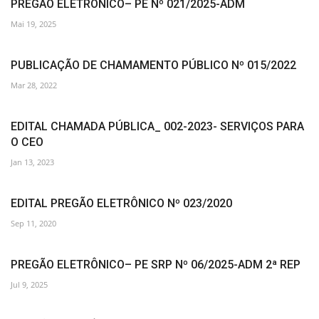
PREGÃO ELETRÔNICO– PE Nº 021/2025-ADM
Mai 19, 2025
PUBLICAÇÃO DE CHAMAMENTO PÚBLICO Nº 015/2022
Mar 28, 2022
EDITAL CHAMADA PÚBLICA_ 002-2023- SERVIÇOS PARA
O CEO
Jan 13, 2023
EDITAL PREGÃO ELETRÔNICO Nº 023/2020
Sep 11, 2020
PREGÃO ELETRÔNICO– PE SRP Nº 06/2025-ADM 2ª REP
Jul 9, 2025