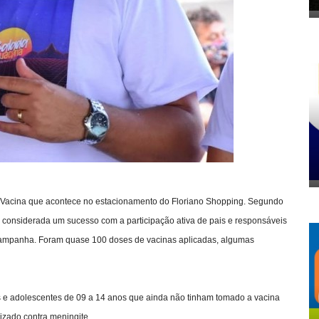
da Vacina que acontece no estacionamento do Floriano Shopping. Segundo
i considerada um sucesso com a participação ativa de pais e responsáveis
 campanha. Foram quase 100 doses de vacinas aplicadas, algumas
ças e adolescentes de 09 a 14 anos que ainda não tinham tomado a vacina
izado contra meningite.