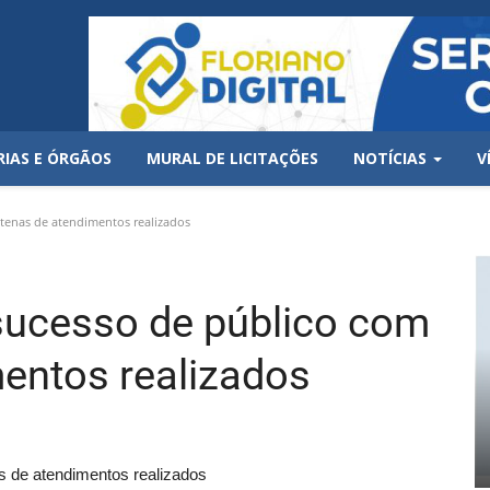
RIAS E ÓRGÃOS
MURAL DE LICITAÇÕES
NOTÍCIAS
V
tenas de atendimentos realizados
sucesso de público com
entos realizados
s de atendimentos realizados