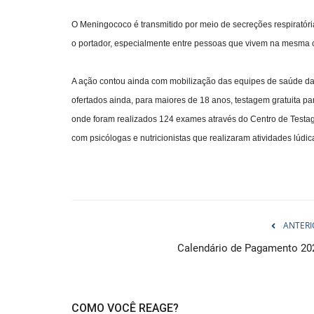
O Meningococo é transmitido por meio de secreções respiratóri
o portador, especialmente entre pessoas que vivem na mesma 
A ação contou ainda com mobilização das equipes de saúde da
ofertados ainda, para maiores de 18 anos, testagem gratuita para
onde foram realizados 124 exames através do Centro de Testag
com psicólogas e nutricionistas que realizaram atividades lúdic
ANTERI
Calendário de Pagamento 20
COMO VOCÊ REAGE?