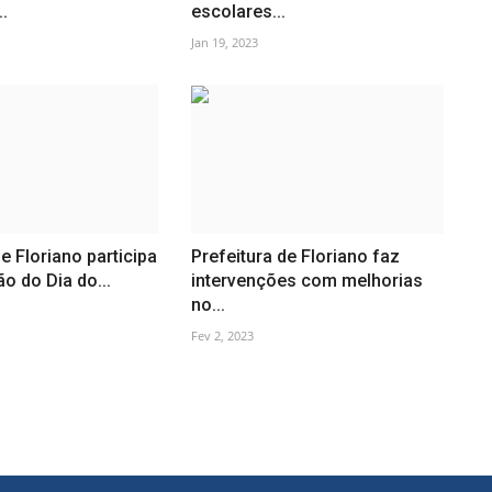
.
escolares...
Jan 19, 2023
e Floriano participa
Prefeitura de Floriano faz
ão do Dia do...
intervenções com melhorias
no...
Fev 2, 2023