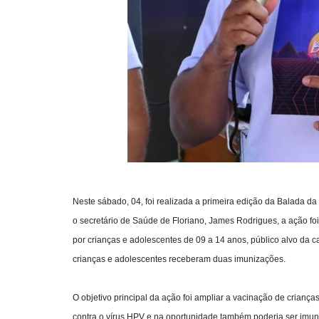
Neste sábado, 04, foi realizada a primeira edição da Balada 
o secretário de Saúde de Floriano, James Rodrigues, a ação fo
por crianças e adolescentes de 09 a 14 anos, público alvo da
crianças e adolescentes receberam duas imunizações.
O objetivo principal da ação foi ampliar a vacinação de crian
contra o vírus HPV e na oportunidade também poderia ser imun