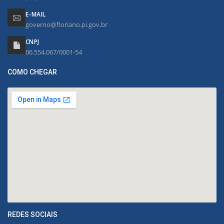
E-MAIL
governo@floriano.pi.gov.br
CNPJ
06.554.067/0001-54
COMO CHEGAR
REDES SOCIAIS