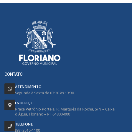
CONTATO
ATENDIMENTO
Segunda à Sexta de 07:30 às 13:30
ENDEREÇO
Praça Petrônio Portela, R. Marquês da Rocha, S/N – Caixa
d'Água, Floriano – PI, 64800-000
TELEFONE
(89) 3515-1100