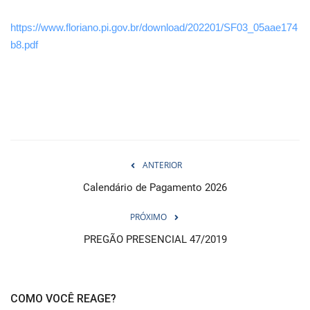
https://www.floriano.pi.gov.br/download/202201/SF03_05aae174
b8.pdf
ANTERIOR
Calendário de Pagamento 2026
PRÓXIMO
PREGÃO PRESENCIAL 47/2019
COMO VOCÊ REAGE?