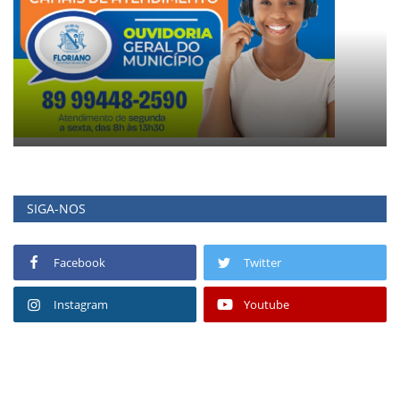
SIGA-NOS
Facebook
Twitter
Instagram
Youtube