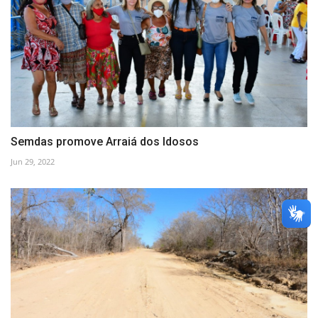
Semdas promove Arraiá dos Idosos
Jun 29, 2022