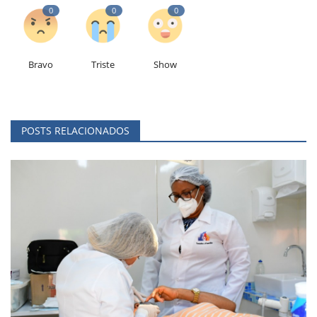
0
0
0
Bravo
Triste
Show
POSTS RELACIONADOS