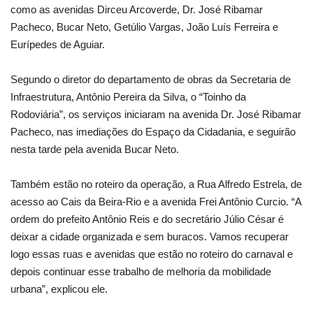
como as avenidas Dirceu Arcoverde, Dr. José Ribamar
Pacheco, Bucar Neto, Getúlio Vargas, João Luís Ferreira e
Eurípedes de Aguiar.
Segundo o diretor do departamento de obras da Secretaria de
Infraestrutura, Antônio Pereira da Silva, o “Toinho da
Rodoviária”, os serviços iniciaram na avenida Dr. José Ribamar
Pacheco, nas imediações do Espaço da Cidadania, e seguirão
nesta tarde pela avenida Bucar Neto.
Também estão no roteiro da operação, a Rua Alfredo Estrela, de
acesso ao Cais da Beira-Rio e a avenida Frei Antônio Curcio. “A
ordem do prefeito Antônio Reis e do secretário Júlio César é
deixar a cidade organizada e sem buracos. Vamos recuperar
logo essas ruas e avenidas que estão no roteiro do carnaval e
depois continuar esse trabalho de melhoria da mobilidade
urbana”, explicou ele.