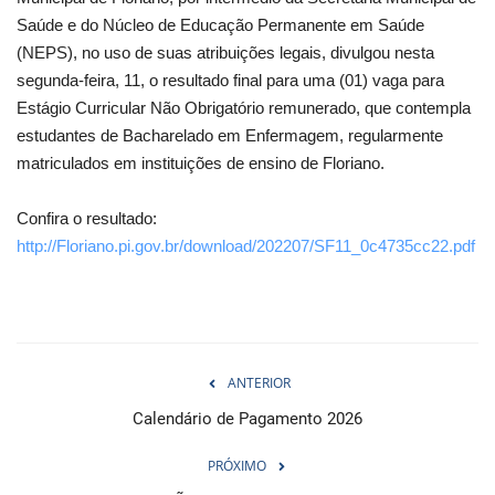
Saúde e do Núcleo de Educação Permanente em Saúde
Webmail
(NEPS), no uso de suas atribuições legais, divulgou nesta
segunda-feira, 11, o resultado final para uma (01) vaga para
Contato
Estágio Curricular Não Obrigatório remunerado, que contempla
estudantes de Bacharelado em Enfermagem, regularmente
matriculados em instituições de ensino de Floriano.
Confira o resultado:
http://Floriano.pi.gov.br/download/202207/SF11_0c4735cc22.pdf
ANTERIOR
Calendário de Pagamento 2026
PRÓXIMO