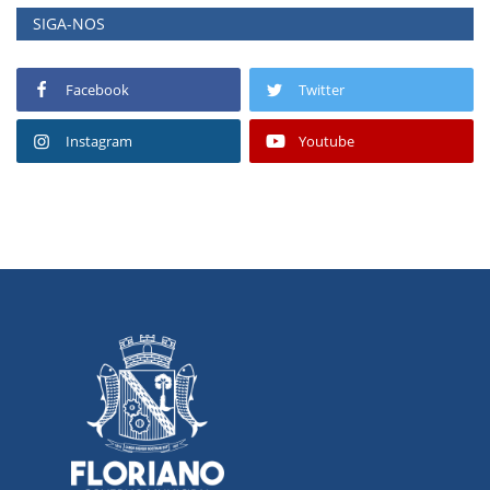
SIGA-NOS
Facebook
Twitter
Instagram
Youtube