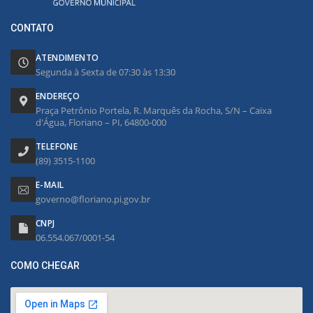
CONTATO
ATENDIMENTO
Segunda à Sexta de 07:30 às 13:30
ENDEREÇO
Praça Petrônio Portela, R. Marquês da Rocha, S/N – Caixa
d'Água, Floriano – PI, 64800-000
TELEFONE
(89) 3515-1100
E-MAIL
governo@floriano.pi.gov.br
CNPJ
06.554.067/0001-54
COMO CHEGAR