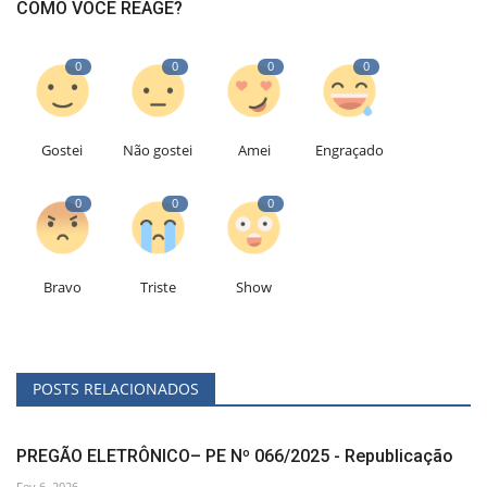
COMO VOCÊ REAGE?
0
0
0
0
Gostei
Não gostei
Amei
Engraçado
0
0
0
Bravo
Triste
Show
POSTS RELACIONADOS
PREGÃO ELETRÔNICO– PE Nº 066/2025 - Republicação
Fev 6, 2026