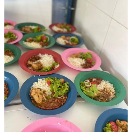
Webmail
Contato