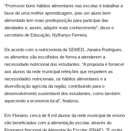
“Promover bons hábitos alimentares nas escolas é trabalhar a
favor de uma melhor aprendizagem, pois um aluno bem
alimentado tem mais predisposição para participar das
atividades e, assim, adquirir mais conhecimento”, disse o
secretário de Educação, Nylfranyo Ferreira.
De acordo com a nutricionista da SEMED, Janaira Rodrigues,
os alimentos são escolhidos de forma a atenderem a
necessidade nutricional dos estudantes. “A proposta é fornecer
aos alunos da rede municipal refeições que respeitem as
necessidades nutricionais, os hábitos alimentares e a
diversificação agrícola da região, contribuindo para o
desenvolvimento sustentável dos estudantes, como também
aquecendo a economia local”, finalizou.
Em Floriano, cerca de 8 mil alunos da rede municipal de ensino
são beneficiados com a alimentação escolar, através do
Programa Nacional de Alimentação Escolar (PNAE). “É muito