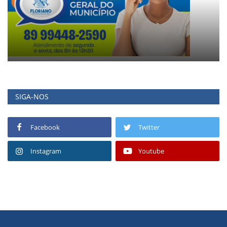
SIGA-NOS
Facebook
Twitter
Instagram
Youtube