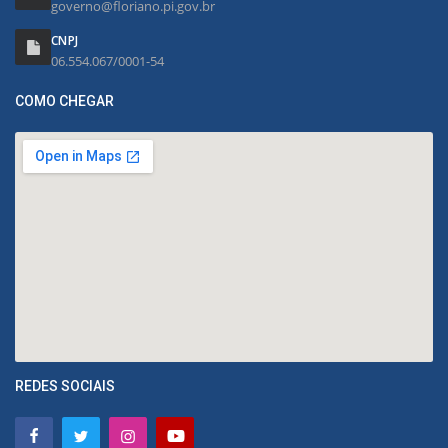
governo@floriano.pi.gov.br
CNPJ
06.554.067/0001-54
COMO CHEGAR
REDES SOCIAIS