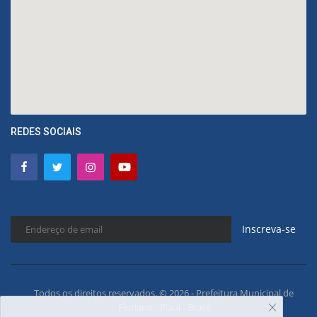
REDES SOCIAIS
Inscreva-se
Todos os direitos reservados. © 2026 - Prefeitura Municipal de
Floriano - Piauí - Brasil