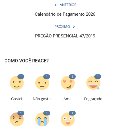
ANTERIOR
Calendário de Pagamento 2026
PRÓXIMO
PREGÃO PRESENCIAL 47/2019
COMO VOCÊ REAGE?
1
1
1
1
Gostei
Não gostei
Amei
Engraçado
1
1
1