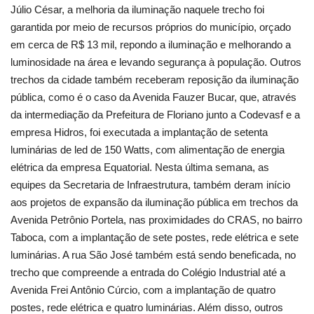
Júlio César, a melhoria da iluminação naquele trecho foi
garantida por meio de recursos próprios do município, orçado
em cerca de R$ 13 mil, repondo a iluminação e melhorando a
luminosidade na área e levando segurança à população. Outros
trechos da cidade também receberam reposição da iluminação
pública, como é o caso da Avenida Fauzer Bucar, que, através
da intermediação da Prefeitura de Floriano junto a Codevasf e a
empresa Hidros, foi executada a implantação de setenta
luminárias de led de 150 Watts, com alimentação de energia
elétrica da empresa Equatorial. Nesta última semana, as
equipes da Secretaria de Infraestrutura, também deram início
aos projetos de expansão da iluminação pública em trechos da
Avenida Petrônio Portela, nas proximidades do CRAS, no bairro
Taboca, com a implantação de sete postes, rede elétrica e sete
luminárias. A rua São José também está sendo beneficada, no
trecho que compreende a entrada do Colégio Industrial até a
Avenida Frei Antônio Cúrcio, com a implantação de quatro
postes, rede elétrica e quatro luminárias. Além disso, outros