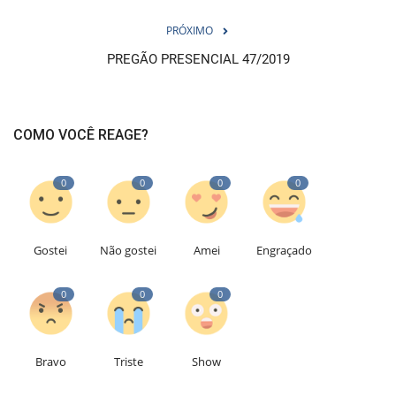
PRÓXIMO
PREGÃO PRESENCIAL 47/2019
COMO VOCÊ REAGE?
0
0
0
0
Gostei
Não gostei
Amei
Engraçado
0
0
0
Bravo
Triste
Show