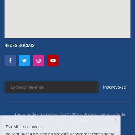
REDES SOCIAIS
Inscreva-se
Todos os direitos reservados. © 2026 - Prefeitura Municipal de
Floriano - Piauí - Brasil
Este site usa cookies.
Política de Privacidades
Mapa do Site
Ao continuar a navegar no site está a concordar com a nossa