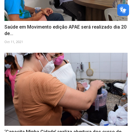
Saúde em Movimento edição APAE será realizado dia 20
de...
Oct 11, 2021
‘Capacita Minha Cidade’ realiza abertura dos curso de