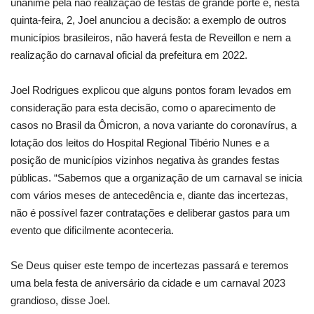
unânime pela não realização de festas de grande porte e, nesta
quinta-feira, 2, Joel anunciou a decisão: a exemplo de outros
municípios brasileiros, não haverá festa de Reveillon e nem a
realização do carnaval oficial da prefeitura em 2022.
Joel Rodrigues explicou que alguns pontos foram levados em
consideração para esta decisão, como o aparecimento de
casos no Brasil da Ômicron, a nova variante do coronavírus, a
lotação dos leitos do Hospital Regional Tibério Nunes e a
posição de municípios vizinhos negativa às grandes festas
públicas. “Sabemos que a organização de um carnaval se inicia
com vários meses de antecedência e, diante das incertezas,
não é possível fazer contratações e deliberar gastos para um
evento que dificilmente aconteceria.
Se Deus quiser este tempo de incertezas passará e teremos
uma bela festa de aniversário da cidade e um carnaval 2023
grandioso, disse Joel.