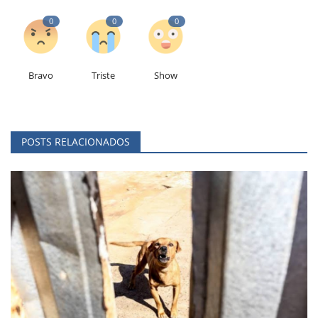
0
0
0
Bravo
Triste
Show
POSTS RELACIONADOS