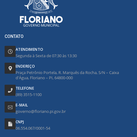
CONTATO
ATENDIMENTO
Segunda à Sexta de 07:30 às 13:30
ENDEREÇO
Praça Petrônio Portela, R. Marquês da Rocha, S/N – Caixa
d'Água, Floriano – PI, 64800-000
TELEFONE
(89) 3515-1100
E-MAIL
governo@floriano.pi.gov.br
CNPJ
06.554.067/0001-54