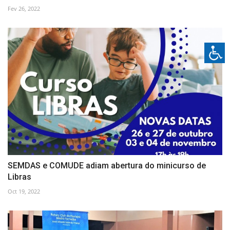
Fev 26, 2022
SEMDAS e COMUDE adiam abertura do minicurso de
Libras
Oct 19, 2022