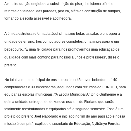
A reestruturação englobou a substituição do piso, do sistema elétrico,
reforma do telhado, das paredes, pintura, além da construção de rampas,
tornando a escola acessível e acolhedora.
Além da estrutura reformada, Joel climatizou todas as salas e entregou à
unidade de ensino, três computadores completos, uma impressora e um
bebedouro.. "É uma felicidade para nós promovermos uma educação de
qualidade com mais conforto para nossos alunos e professores", disse o
prefeito.
No total, a rede municipal de ensino recebeu 43 novos bebedores, 140
computadores e 33 impressoras, adquiridos com recursos do FUNDEB, para
equipar as escolas municipais. "A Escola Municipal Antônio Guilherme é a
quinta unidade entregue de dezenove escolas de Floriano que serão
totalmente reestruturadas e equipadas até o segundo semestre. Esse é um
projeto do prefeito Joel elaborado e iniciado no fim do ano passado e nossa
missão é cumprir.", explicou o secretário de Educação, Nylfrânyo Ferreira.