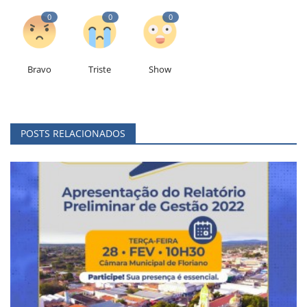
0
0
0
Bravo
Triste
Show
POSTS RELACIONADOS