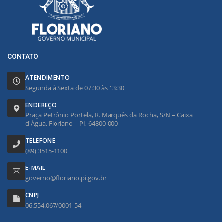
CONTATO
ATENDIMENTO
Segunda à Sexta de 07:30 às 13:30
ENDEREÇO
Praça Petrônio Portela, R. Marquês da Rocha, S/N – Caixa
d'Água, Floriano – PI, 64800-000
TELEFONE
(89) 3515-1100
E-MAIL
governo@floriano.pi.gov.br
CNPJ
06.554.067/0001-54