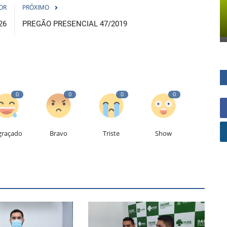
OR
PRÓXIMO
26
PREGÃO PRESENCIAL 47/2019
0
0
0
0
graçado
Bravo
Triste
Show