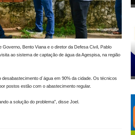
de Governo, Bento Viana e o diretor da Defesa Civil, Pablo
visita ao sistema de captação de água da Agespisa, na região
ta o desabastecimento d´água em 90% da cidade. Os técnicos
por postos estão com o abastecimento regular.
ndo a solução do problema”, disse Joel.