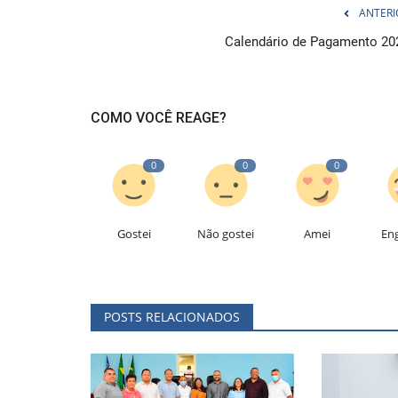
ANTERI
Calendário de Pagamento 20
COMO VOCÊ REAGE?
0
0
0
Gostei
Não gostei
Amei
En
POSTS RELACIONADOS