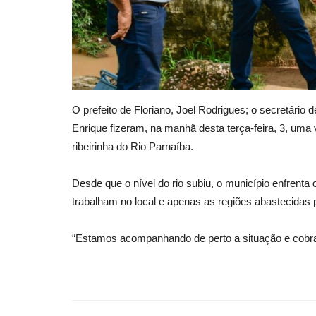
O prefeito de Floriano, Joel Rodrigues; o secretário 
Enrique fizeram, na manhã desta terça-feira, 3, uma 
ribeirinha do Rio Parnaíba.
Desde que o nível do rio subiu, o município enfren
trabalham no local e apenas as regiões abastecidas 
“Estamos acompanhando de perto a situação e cobra