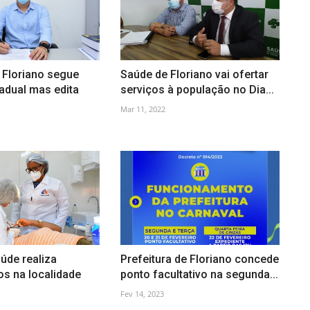
 Floriano segue
Saúde de Floriano vai ofertar
adual mas edita
serviços à população no Dia...
Mar 11, 2022
úde realiza
Prefeitura de Floriano concede
s na localidade
ponto facultativo na segunda...
Fev 14, 2023