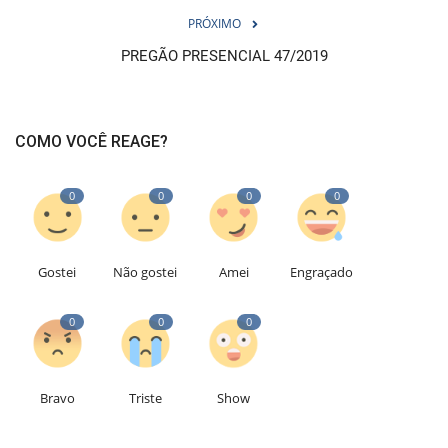
PRÓXIMO
PREGÃO PRESENCIAL 47/2019
COMO VOCÊ REAGE?
0
0
0
0
Gostei
Não gostei
Amei
Engraçado
0
0
0
Bravo
Triste
Show