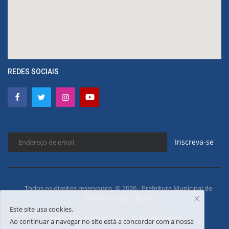
REDES SOCIAIS
Inscreva-se
Todos os direitos reservados. © 2026 - Prefeitura Municipal de
Floriano - Piauí - Brasil
Este site usa cookies.
Política de Privacidades
Mapa do Site
Ao continuar a navegar no site está a concordar com a nossa