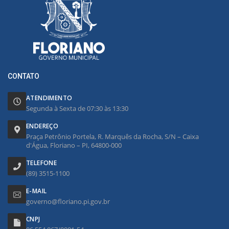
CONTATO
ATENDIMENTO
Segunda à Sexta de 07:30 às 13:30
ENDEREÇO
Praça Petrônio Portela, R. Marquês da Rocha, S/N – Caixa
d'Água, Floriano – PI, 64800-000
TELEFONE
(89) 3515-1100
E-MAIL
governo@floriano.pi.gov.br
CNPJ