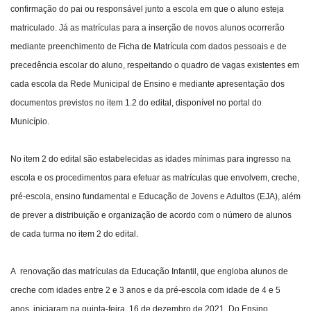
confirmação do pai ou responsável junto a escola em que o aluno esteja
matriculado. Já as matrículas para a inserção de novos alunos ocorrerão
mediante preenchimento de Ficha de Matrícula com dados pessoais e de
precedência escolar do aluno, respeitando o quadro de vagas existentes em
cada escola da Rede Municipal de Ensino e mediante apresentação dos
documentos previstos no item 1.2 do edital, disponível no portal do
Município.
No item 2 do edital são estabelecidas as idades mínimas para ingresso na
escola e os procedimentos para efetuar as matrículas que envolvem, creche,
pré-escola, ensino fundamental e Educação de Jovens e Adultos (EJA), além
de prever a distribuição e organização de acordo com o número de alunos
de cada turma no item 2 do edital.
A renovação das matrículas da Educação Infantil, que engloba alunos de
creche com idades entre 2 e 3 anos e da pré-escola com idade de 4 e 5
anos, iniciaram na quinta-feira, 16 de dezembro de 2021. Do Ensino