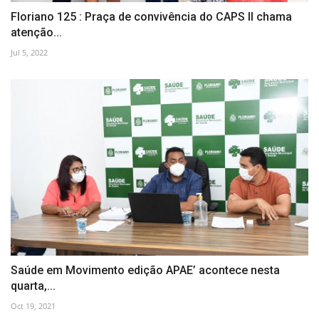
Floriano 125 : Praça de convivência do CAPS II chama
atenção...
Jul 5, 2022
Saúde em Movimento edição APAE’ acontece nesta
quarta,...
Oct 19, 2021