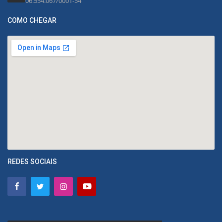
06.554.067/0001-54
COMO CHEGAR
REDES SOCIAIS