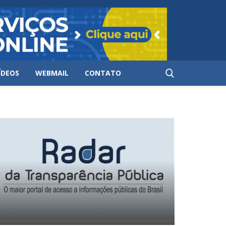
ÍDEOS
WEBMAIL
CONTATO