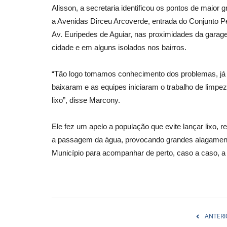
Alisson, a secretaria identificou os pontos de maior
a Avenidas Dirceu Arcoverde, entrada do Conjunto P
Av. Euripedes de Aguiar, nas proximidades da garage
cidade e em alguns isolados nos bairros.
“Tão logo tomamos conhecimento dos problemas, já i
baixaram e as equipes iniciaram o trabalho de limpez
lixo”, disse Marcony.
Ele fez um apelo a população que evite lançar lixo, 
a passagem da água, provocando grandes alagament
Município para acompanhar de perto, caso a caso, a
ANTERI