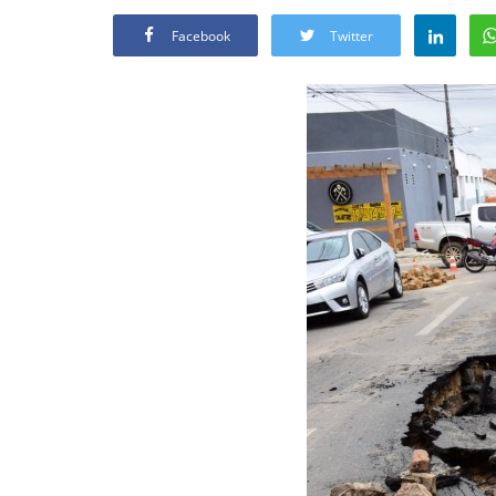
Facebook
Twitter