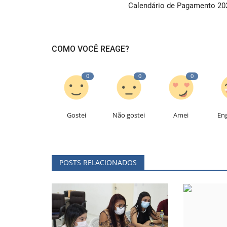
Calendário de Pagamento 20
COMO VOCÊ REAGE?
0
0
0
Gostei
Não gostei
Amei
En
POSTS RELACIONADOS