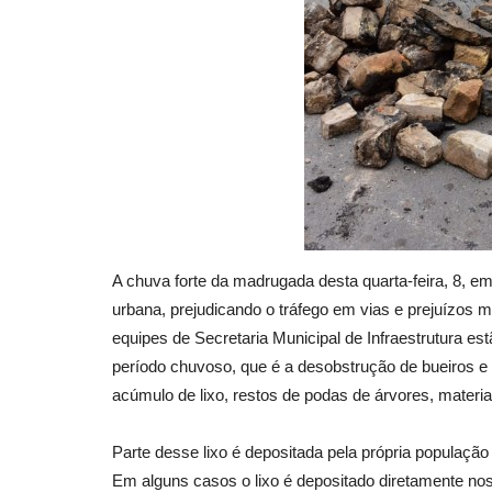
A chuva forte da madrugada desta quarta-feira, 8, e
urbana, prejudicando o tráfego em vias e prejuízos 
equipes de Secretaria Municipal de Infraestrutura e
período chuvoso, que é a desobstrução de bueiros e
acúmulo de lixo, restos de podas de árvores, materia
Parte desse lixo é depositada pela própria população
Em alguns casos o lixo é depositado diretamente nos