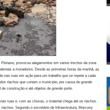
m Floriano, provocou alagamentos em vários trechos da zona
materiais a moradores. Desde as primeiras horas da manhã, as
stão nas ruas em ação para um trabalho que se repete a cada
 dos riachos que cortam o município, por causa do grande
l de construção e até objetos de grande porte.
 nas ruas e, com as chuvas, o material chega até os riachos.
 riachos. Segundo o secretário de Infraestrutura, Marcony