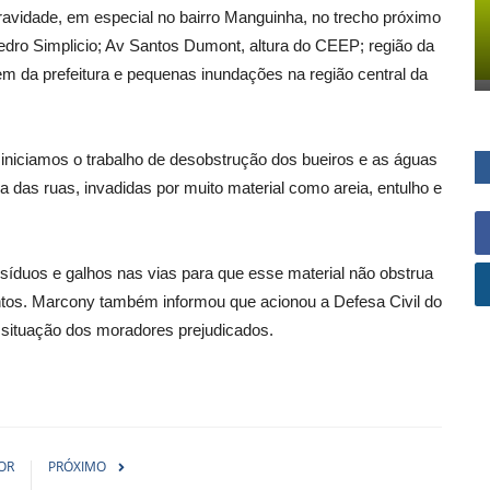
 gravidade, em especial no bairro Manguinha, no trecho próximo
edro Simplicio; Av Santos Dumont, altura do CEEP; região da
m da prefeitura e pequenas inundações na região central da
niciamos o trabalho de desobstrução dos bueiros e as águas
a das ruas, invadidas por muito material como areia, entulho e
resíduos e galhos nas vias para que esse material não obstrua
os. Marcony também informou que acionou a Defesa Civil do
 situação dos moradores prejudicados.
OR
PRÓXIMO