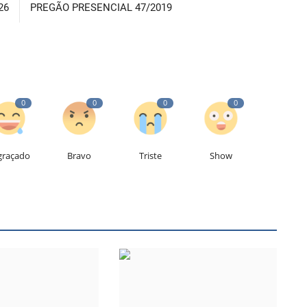
26
PREGÃO PRESENCIAL 47/2019
0
0
0
0
graçado
Bravo
Triste
Show