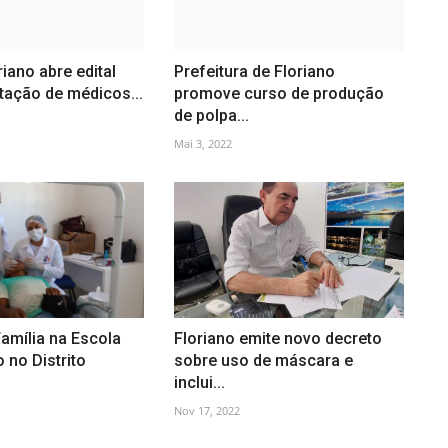
riano abre edital
Prefeitura de Floriano
tação de médicos...
promove curso de produção
de polpa...
Mai 3, 2022
amília na Escola
Floriano emite novo decreto
 no Distrito
sobre uso de máscara e
inclui...
Nov 17, 2022