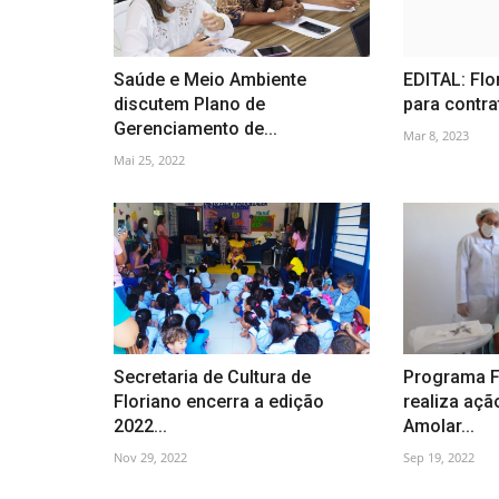
Saúde e Meio Ambiente
EDITAL: Flo
discutem Plano de
para contra
Gerenciamento de...
Mar 8, 2023
Mai 25, 2022
Secretaria de Cultura de
Programa F
Floriano encerra a edição
realiza ação
2022...
Amolar...
Nov 29, 2022
Sep 19, 2022