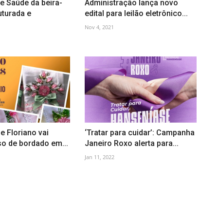
e Saúde da beira-
Administração lança novo
uturada e
edital para leilão eletrônico...
Nov 4, 2021
e Floriano vai
‘Tratar para cuidar’: Campanha
so de bordado em...
Janeiro Roxo alerta para...
Jan 11, 2022