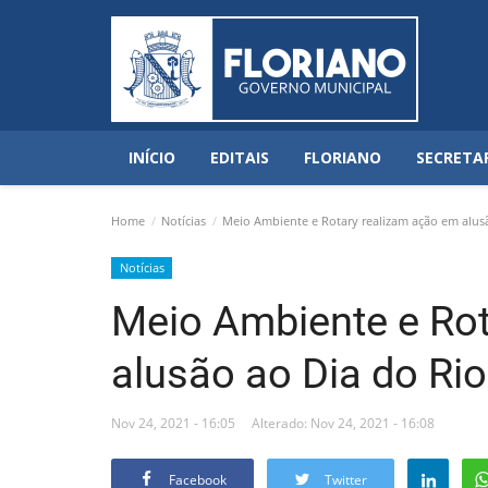
INÍCIO
EDITAIS
FLORIANO
SECRETA
Home
Notícias
Meio Ambiente e Rotary realizam ação em alus
Notícias
Meio Ambiente e Rot
alusão ao Dia do Rio
Nov 24, 2021 - 16:05
Alterado: Nov 24, 2021 - 16:08
Facebook
Twitter