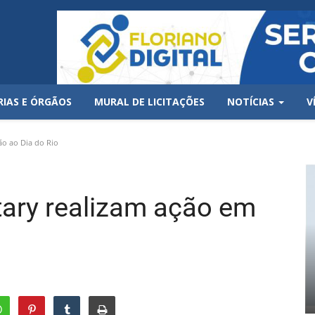
RIAS E ÓRGÃOS
MURAL DE LICITAÇÕES
NOTÍCIAS
V
ão ao Dia do Rio
ary realizam ação em