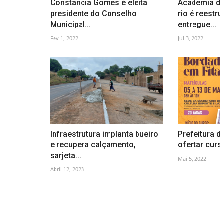
Constância Gomes é eleita
Academia d
presidente do Conselho
rio é reestr
Municipal...
entregue...
Fev 1, 2022
Jul 3, 2022
Infraestrutura implanta bueiro
Prefeitura d
e recupera calçamento,
ofertar cur
sarjeta...
Mai 5, 2022
Abril 12, 2023