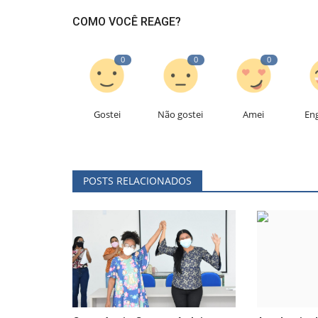
COMO VOCÊ REAGE?
0
0
0
Gostei
Não gostei
Amei
En
POSTS RELACIONADOS