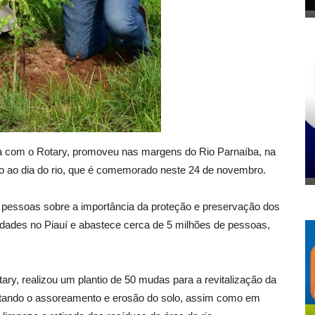
ia com o Rotary, promoveu nas margens do Rio Parnaíba, na
ão ao dia do rio, que é comemorado neste 24 de novembro.
 as pessoas sobre a importância da proteção e preservação dos
cidades no Piauí e abastece cerca de 5 milhões de pessoas,
ry, realizou um plantio de 50 mudas para a revitalização da
 evitando o assoreamento e erosão do solo, assim como em