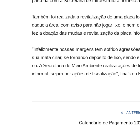
parceria com a Secretaria de Infraestrutura, foi feita 
Também foi realizada a revitalização de uma placa l
daquela área, com aviso para não jogar lixo, e nem e
fez a doação das mudas e revitalização da placa info
"Infelizmente nossas margens tem sofrido agressões
sua mata ciliar, se tornando depósito de lixo, sendo
rio. A Secretaria de Meio Ambiente realiza ações de 
informal, sejam por ações de fiscalização", finalizo
ANTERI
Calendário de Pagamento 20