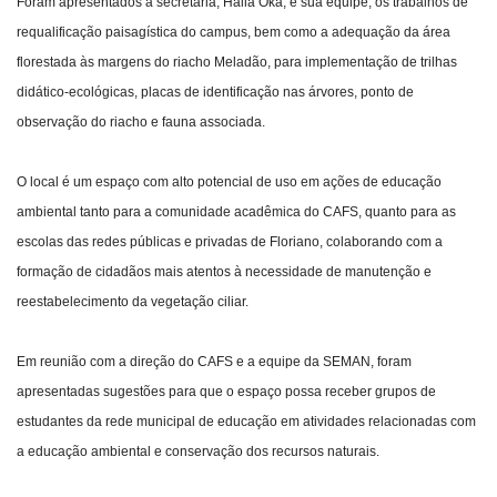
Foram apresentados à secretária, Haila Oka, e sua equipe, os trabalhos de
requalificação paisagística do campus, bem como a adequação da área
florestada às margens do riacho Meladão, para implementação de trilhas
didático-ecológicas, placas de identificação nas árvores, ponto de
observação do riacho e fauna associada.
O local é um espaço com alto potencial de uso em ações de educação
ambiental tanto para a comunidade acadêmica do CAFS, quanto para as
escolas das redes públicas e privadas de Floriano, colaborando com a
formação de cidadãos mais atentos à necessidade de manutenção e
reestabelecimento da vegetação ciliar.
Em reunião com a direção do CAFS e a equipe da SEMAN, foram
apresentadas sugestões para que o espaço possa receber grupos de
estudantes da rede municipal de educação em atividades relacionadas com
a educação ambiental e conservação dos recursos naturais.