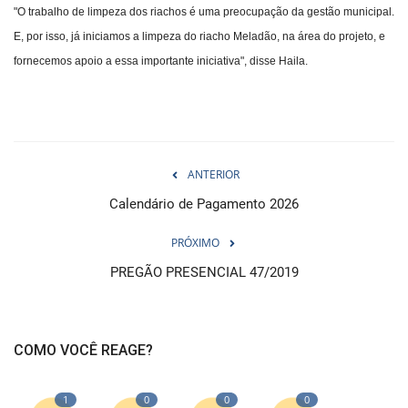
"O trabalho de limpeza dos riachos é uma preocupação da gestão municipal.
E, por isso, já iniciamos a limpeza do riacho Meladão, na área do projeto, e
fornecemos apoio a essa importante iniciativa", disse Haila.
ANTERIOR
Calendário de Pagamento 2026
PRÓXIMO
PREGÃO PRESENCIAL 47/2019
COMO VOCÊ REAGE?
1
0
0
0