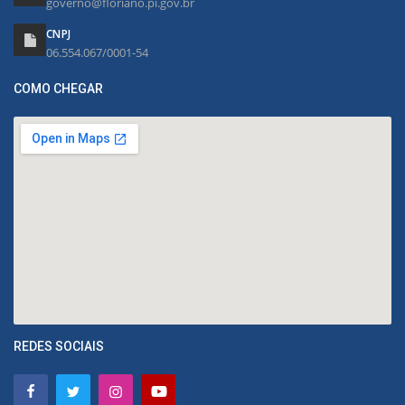
governo@floriano.pi.gov.br
CNPJ
06.554.067/0001-54
COMO CHEGAR
REDES SOCIAIS