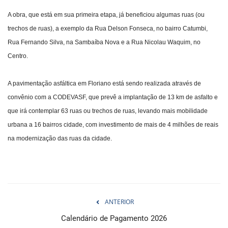
A obra, que está em sua primeira etapa, já beneficiou algumas ruas (ou
trechos de ruas), a exemplo da Rua Delson Fonseca, no bairro Catumbi,
Rua Fernando Silva, na Sambaíba Nova e a Rua Nicolau Waquim, no
Centro.
A pavimentação asfáltica em Floriano está sendo realizada através de
convênio com a CODEVASF, que prevê a implantação de 13 km de asfalto e
que irá contemplar 63 ruas ou trechos de ruas, levando mais mobilidade
urbana a 16 bairros cidade, com investimento de mais de 4 milhões de reais
na modernização das ruas da cidade.
ANTERIOR
Calendário de Pagamento 2026