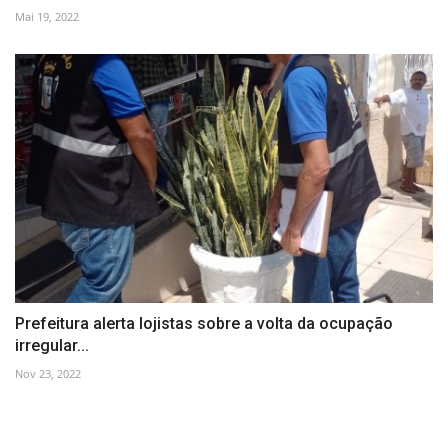
Mai 19, 2022
Prefeitura alerta lojistas sobre a volta da ocupação
irregular...
Nov 23, 2022