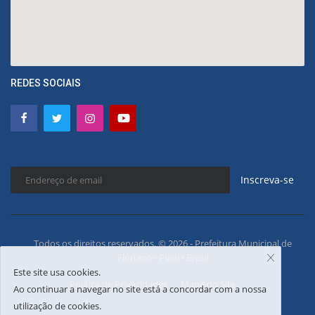
REDES SOCIAIS
Inscreva-se
Todos os direitos reservados. © 2026 - Prefeitura Municipal de
Floriano - Piauí - Brasil
Este site usa cookies.
Política de Privacidades
Mapa do Site
Ao continuar a navegar no site está a concordar com a nossa
utilização de cookies.