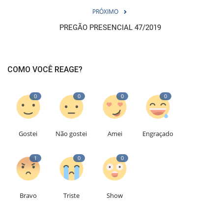
PRÓXIMO
PREGÃO PRESENCIAL 47/2019
COMO VOCÊ REAGE?
0
0
0
0
Gostei
Não gostei
Amei
Engraçado
1
0
0
Bravo
Triste
Show