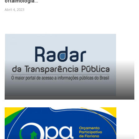
oftalmologia...
Abril 4, 2023