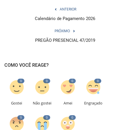
ANTERIOR
Calendário de Pagamento 2026
PRÓXIMO
PREGÃO PRESENCIAL 47/2019
COMO VOCÊ REAGE?
0
0
0
0
Gostei
Não gostei
Amei
Engraçado
0
0
0