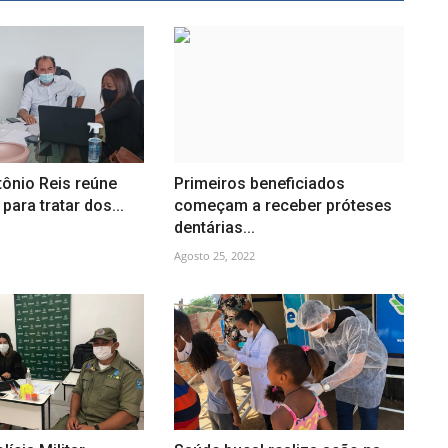
tônio Reis reúne
Primeiros beneficiados
para tratar dos...
começam a receber próteses
dentárias...
Agosto 25, 2022