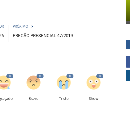
OR
PRÓXIMO
26
PREGÃO PRESENCIAL 47/2019
0
0
0
0
graçado
Bravo
Triste
Show