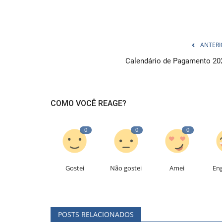
ANTERI
Calendário de Pagamento 20
COMO VOCÊ REAGE?
0
0
0
Gostei
Não gostei
Amei
En
POSTS RELACIONADOS