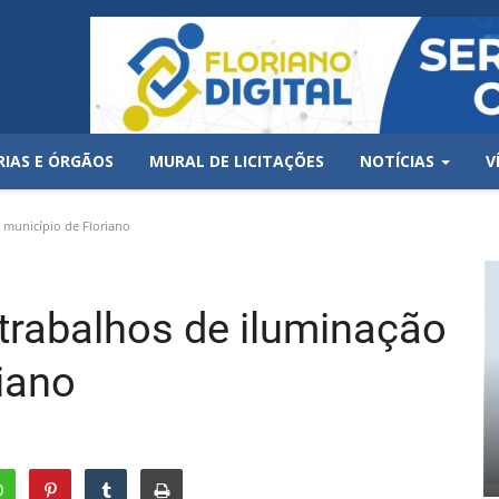
RIAS E ÓRGÃOS
MURAL DE LICITAÇÕES
NOTÍCIAS
V
 município de Floriano
 trabalhos de iluminação
iano