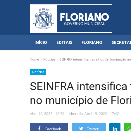
INÍCIO
EDITAIS
FLORIANO
SECRETA
Home
Notícias
SEINFRA intensifica trabalhos de iluminação no
Notícias
SEINFRA intensifica
no município de Flor
Abril 19, 2022 - 16:59
Alterado: Abril 19, 2022 - 17:42
Facebook
Twitter