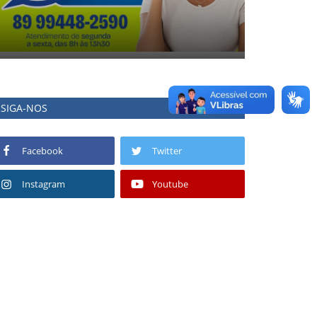
SIGA-NOS
Facebook
Twitter
Instagram
Youtube