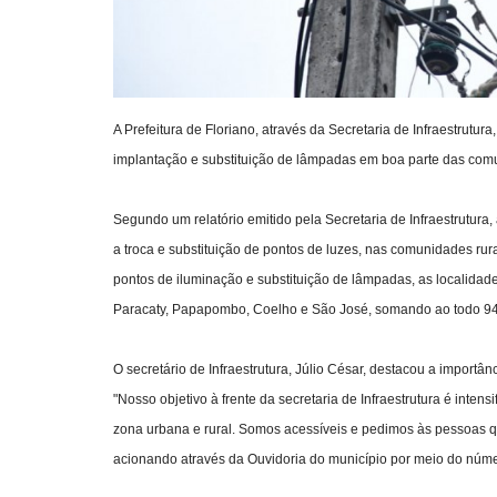
A Prefeitura de Floriano, através da Secretaria de Infraestrut
implantação e substituição de lâmpadas em boa parte das com
Segundo um relatório emitido pela Secretaria de Infraestrutura,
a troca e substituição de pontos de luzes, nas comunidades rur
pontos de iluminação e substituição de lâmpadas, as localidad
Paracaty, Papapombo, Coelho e São José, somando ao todo 94
O secretário de Infraestrutura, Júlio César, destacou a import
"Nosso objetivo à frente da secretaria de Infraestrutura é inte
zona urbana e rural. Somos acessíveis e pedimos às pessoas 
acionando através da Ouvidoria do município por meio do númer